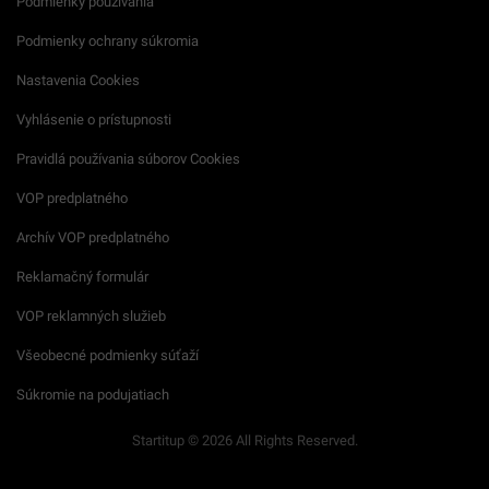
Podmienky používania
Podmienky ochrany súkromia
Nastavenia Cookies
Vyhlásenie o prístupnosti
Pravidlá používania súborov Cookies
VOP predplatného
Archív VOP predplatného
Reklamačný formulár
VOP reklamných služieb
Všeobecné podmienky súťaží
Súkromie na podujatiach
Startitup © 2026 All Rights Reserved.