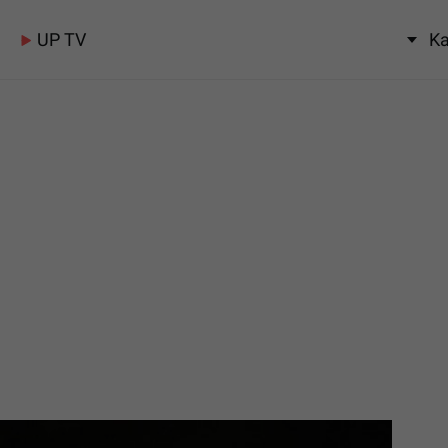
UP TV
Ka