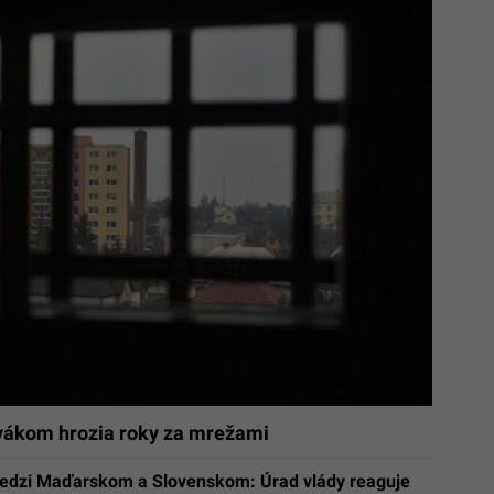
lovákom hrozia roky za mrežami
edzi Maďarskom a Slovenskom: Úrad vlády reaguje