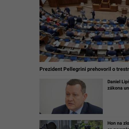
Prezident Pellegrini prehovoril o tres
Daniel Lip
zákona uni
Hon na zlo