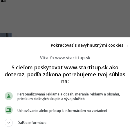
tia
Pokračovať s nevyhnutnými cookies →
Víta ťa www.startitup.sk
S cieľom poskytovať www.startitup.sk ako
doteraz, podľa zákona potrebujeme tvoj súhlas
na:
Personalizovaná reklama a obsah, meranie reklamy a obsahu,
prieskum cieľových skupín a vývoj služieb
Uchovávanie alebo prístup k informáciám na zariadení
Ďalšie informácie