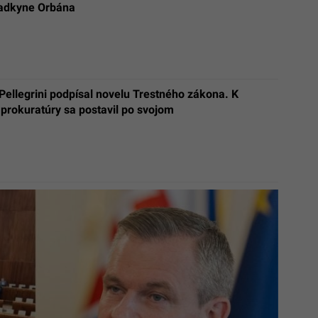
oradkyne Orbána
Pellegrini podpísal novelu Trestného zákona. K
prokuratúry sa postavil po svojom