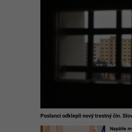
Poslanci odklepli nový trestný čin. S
Napätie m