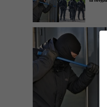
sa nevypla