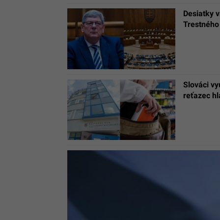
Desiatky 
Trestného
Slováci v
reťazec hl