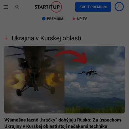
KÚPIŤ PREMIUM
PREMIUM
UP TV
Ukrajina v Kurskej oblasti
Výsmešne lacné „hračky“ dobýjajú Rusko: Za úspechom
Ukrajiny v Kurskej oblasti stojí nečakaná technika