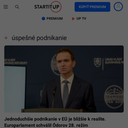
KÚPIŤ PREMIUM
PREMIUM
UP TV
úspešné podnikanie
Jednoduchšie podnikanie v EÚ je bližšie k realite.
Europarlament schválil Ódorov 28. režim