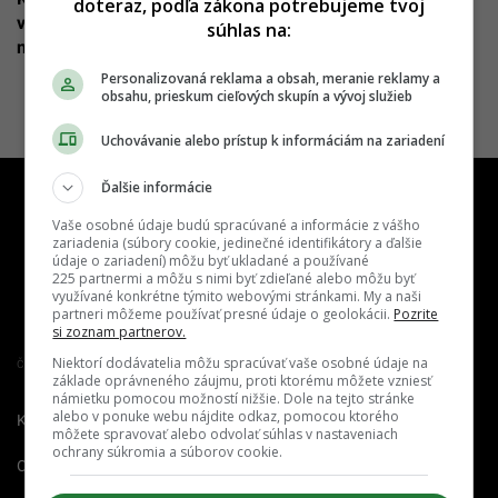
doteraz, podľa zákona potrebujeme tvoj
vysokú pokutu. Možno nepoznáš zákon a ani o tom
súhlas na:
netušíš
Personalizovaná reklama a obsah, meranie reklamy a
obsahu, prieskum cieľových skupín a vývoj služieb
Uchovávanie alebo prístup k informáciám na zariadení
Ďalšie informácie
Vaše osobné údaje budú spracúvané a informácie z vášho
zariadenia (súbory cookie, jedinečné identifikátory a ďalšie
údaje o zariadení) môžu byť ukladané a používané
225 partnermi a môžu s nimi byť zdieľané alebo môžu byť
využívané konkrétne týmito webovými stránkami. My a naši
partneri môžeme používať presné údaje o geolokácii.
Pozrite
si zoznam partnerov.
Niektorí dodávatelia môžu spracúvať vaše osobné údaje na
Člen združenia IAB Slovakia
základe oprávneného záujmu, proti ktorému môžete vzniesť
námietku pomocou možností nižšie. Dole na tejto stránke
alebo v ponuke webu nájdite odkaz, pomocou ktorého
Kontakt
Inzercia
Cenník
môžete spravovať alebo odvolať súhlas v nastaveniach
ochrany súkromia a súborov cookie.
O nás
Redakcia
Nahlásiť
chybu