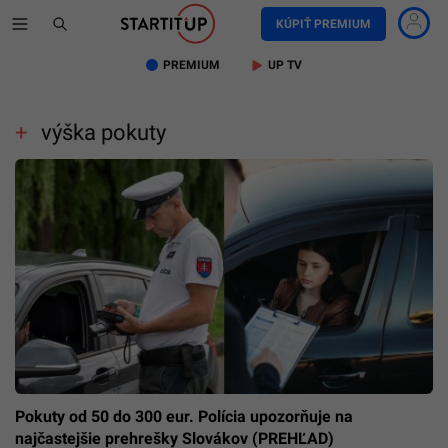
KÚPIŤ PREMIUM
PREMIUM
UP TV
výška pokuty
Pokuty od 50 do 300 eur. Polícia upozorňuje na
najčastejšie prehrešky Slovákov (PREHĽAD)