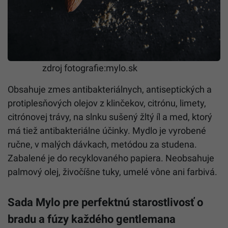
zdroj fotografie:mylo.sk
Obsahuje zmes antibakteriálnych, antiseptických a
protiplesňových olejov z klinčekov, citrónu, limety,
citrónovej trávy, na slnku sušený žltý íl a med, ktorý
má tiež antibakteriálne účinky. Mydlo je vyrobené
ručne, v malých dávkach, metódou za studena.
Zabalené je do recyklovaného papiera. Neobsahuje
palmový olej, živočíšne tuky, umelé vône ani farbivá.
Sada Mylo pre perfektnú starostlivosť o
bradu a fúzy každého gentlemana