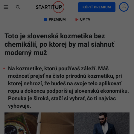
KÚPIŤ PREMIUM
PREMIUM
UP TV
Toto je slovenská kozmetika bez
chemikálií, po ktorej by mal siahnuť
moderný muž
Na kozmetike, ktorú používaš záleží. Máš
možnosť prejsť na čisto prírodnú kozmetiku, pri
ktorej nehrozí, že budeš na svoje telo aplikovať
ropu a dokonca podporíš aj slovenskú ekonomiku.
Ponuka je široká, stačí si vybrať, čo ti najviac
vyhovuje.