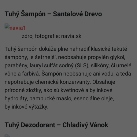
Tuhý Šampón – Santalové Drevo
zdroj fotografie: navia.sk
Tuhý šampón dokáže plne nahradiť klasické tekuté
šampóny, je šetrnejší, neobsahuje propylén glykol,
parabény, lauryl sulfát sodný (SLS), silikóny, či umelé
vône a farbivá. Šampón neobsahuje ani vodu, a teda
nepotrebuje chemické konzervanty. Obsahuje
prírodné zložky, ako sú kvetinové a bylinkové
hydroláty, bambucké maslo, esenciálne oleje,
bylinkové výťažky.
Tuhý Dezodorant – Chladivý Vánok