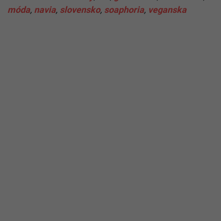
móda
,
navia
,
slovensko
,
soaphoria
,
veganska