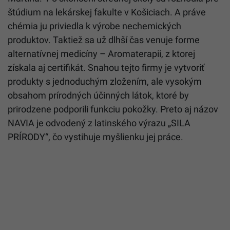
štúdium na lekárskej fakulte v Košiciach. A práve
chémia ju priviedla k výrobe nechemických
produktov. Taktiež sa už dlhší čas venuje forme
alternatívnej medicíny – Aromaterapii, z ktorej
získala aj certifikát. Snahou tejto firmy je vytvoriť
produkty s jednoduchým zložením, ale vysokým
obsahom prírodných účinných látok, ktoré by
prirodzene podporili funkciu pokožky. Preto aj názov
NAVIA je odvodený z latinského výrazu „SILA
PRÍRODY“, čo vystihuje myšlienku jej práce.