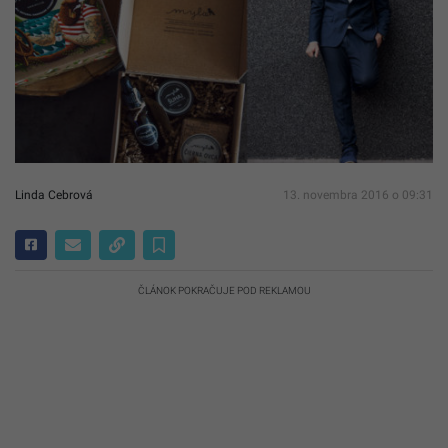
Linda Cebrová
13. novembra 2016 o 09:31
ČLÁNOK POKRAČUJE POD REKLAMOU