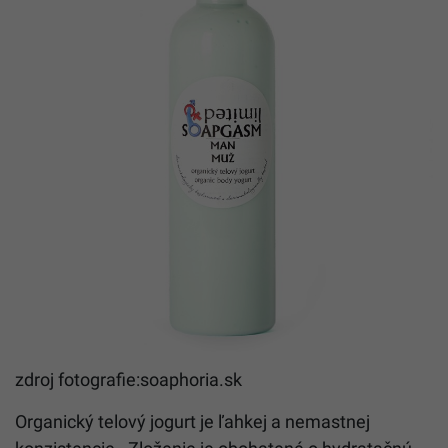
zdroj fotografie:soaphoria.sk
Organický telový jogurt je ľahkej a nemastnej