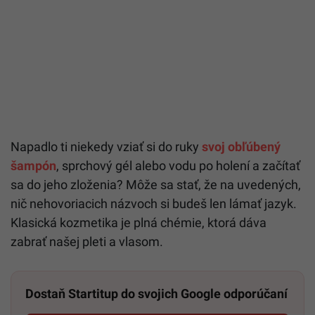
Napadlo ti niekedy vziať si do ruky
svoj obľúbený
šampón
, sprchový gél alebo vodu po holení a začítať
sa do jeho zloženia? Môže sa stať, že na uvedených,
nič nehovoriacich názvoch si budeš len lámať jazyk.
Klasická kozmetika je plná chémie, ktorá dáva
zabrať našej pleti a vlasom.
Dostaň Startitup do svojich Google odporúčaní