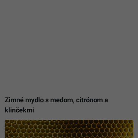
Zimné mydlo s medom, citrónom a
klinčekmi