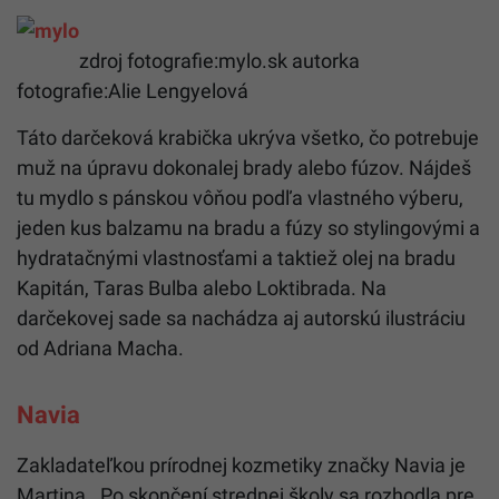
zdroj fotografie:mylo.sk autorka
fotografie:Alie Lengyelová
Táto darčeková krabička ukrýva všetko, čo potrebuje
muž na úpravu dokonalej brady alebo fúzov. Nájdeš
tu mydlo s pánskou vôňou podľa vlastného výberu,
jeden kus balzamu na bradu a fúzy so stylingovými a
hydratačnými vlastnosťami a taktiež olej na bradu
Kapitán, Taras Bulba alebo Loktibrada. Na
darčekovej sade sa nachádza aj autorskú ilustráciu
od Adriana Macha.
Navia
Zakladateľkou prírodnej kozmetiky značky Navia je
Martina. Po skončení strednej školy sa rozhodla pre