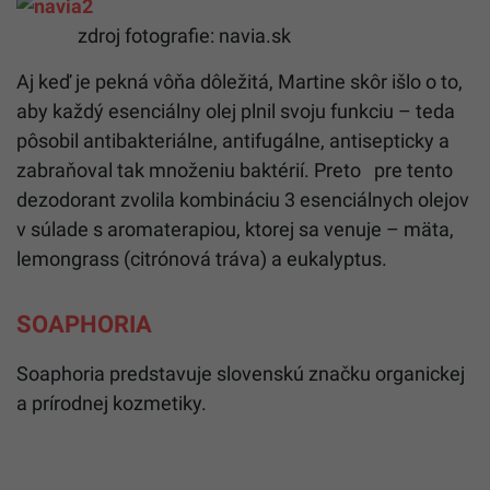
zdroj fotografie: navia.sk
Aj keď je pekná vôňa dôležitá, Martine skôr išlo o to,
aby každý esenciálny olej plnil svoju funkciu – teda
pôsobil antibakteriálne, antifugálne, antisepticky a
zabraňoval tak množeniu baktérií. Preto pre tento
dezodorant zvolila kombináciu 3 esenciálnych olejov
v súlade s aromaterapiou, ktorej sa venuje – mäta,
lemongrass (citrónová tráva) a eukalyptus.
SOAPHORIA
Soaphoria predstavuje slovenskú značku organickej
a prírodnej kozmetiky.