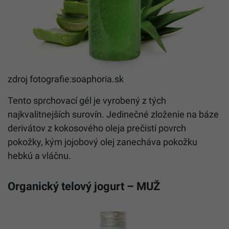
zdroj fotografie:soaphoria.sk
Tento sprchovací gél je vyrobený z tých
najkvalitnejších surovín. Jedinečné zloženie na báze
derivátov z kokosového oleja prečistí povrch
pokožky, kým jojobový olej zanecháva pokožku
hebkú a vláčnu.
Organický telový jogurt – MUŽ