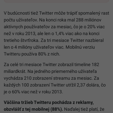
V budúcnosti tiež Twitter môže trápiť spomalený rast
počtu užívateľov. Na konci roka mal 288 miliónov
aktívnych používateľov za mesiac, čo je o 20% viac
než v roku 2013, ale len o 1,4% viac ako na konci
tretieho štvrťroka. Za tri mesiace Twitter nazbieral
len o 4 milióny užívateľov viac. Mobilnú verziu
Twitteru používa 80% z nich.
Za celé tri mesiace Twitter zobrazil timeline 182
miliardkrát. Na jedného priemerného užívateľa
vychádza 210 zobrazení streamu za mesiac. Za
každých 100 zobrazení Twitter utŕžil 2,37 dolára, čo
je o 60% viac než v roku 2013.
Väčšina tržieb Twitteru pochádza z reklamy,
obzvlášť z tej mobilnej (88%).
Naďalej tiež platí, že