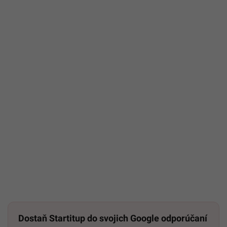
Dostaň Startitup do svojich Google odporúčaní