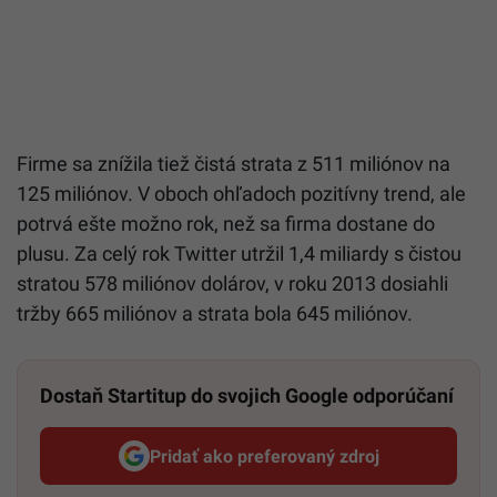
Firme sa znížila tiež čistá strata z 511 miliónov na
125 miliónov. V oboch ohľadoch pozitívny trend, ale
potrvá ešte možno rok, než sa firma dostane do
plusu. Za celý rok Twitter utržil 1,4 miliardy s čistou
stratou 578 miliónov dolárov, v roku 2013 dosiahli
tržby 665 miliónov a strata bola 645 miliónov.
Dostaň Startitup do svojich Google odporúčaní
Pridať ako preferovaný zdroj
Startitup, odkaz sa otvorí v n