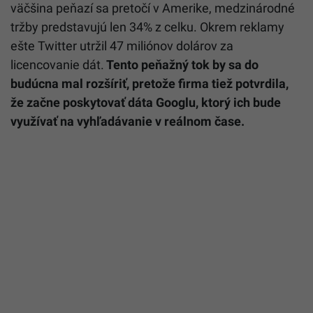
väčšina peňazí sa pretočí v Amerike, medzinárodné
tržby predstavujú len 34% z celku. Okrem reklamy
ešte Twitter utržil 47 miliónov dolárov za
licencovanie dát.
Tento peňažný tok by sa do
budúcna mal rozšíriť, pretože firma tiež potvrdila,
že začne poskytovať dáta Googlu, ktorý ich bude
využívať na vyhľadávanie v reálnom čase.