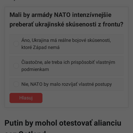
Mali by armády NATO intenzívnejšie
preberať ukrajinské skúsenosti z frontu?
Áno, Ukrajina má reálne bojové skúsenosti,
ktoré Západ nemá
Čiastočne, ale treba ich prispôsobiť vlastným
podmienkam
Nie, NATO by malo rozvíjať vlastné postupy
Hlasuj
Putin by mohol otestovať alianciu