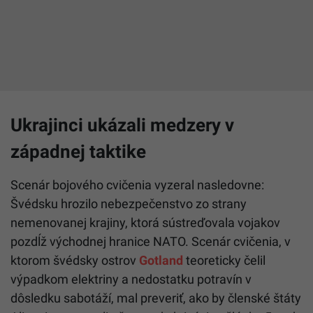
Ukrajinci ukázali medzery v
západnej taktike
Scenár bojového cvičenia vyzeral nasledovne:
Švédsku hrozilo nebezpečenstvo zo strany
nemenovanej krajiny, ktorá sústreďovala vojakov
pozdĺž východnej hranice NATO. Scenár cvičenia, v
ktorom švédsky ostrov
Gotland
teoreticky čelil
výpadkom elektriny a nedostatku potravín v
dôsledku sabotáží, mal preveriť, ako by členské štáty