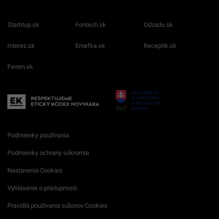
Startitup.sk
Fontech.sk
Odzadu.sk
Interez.sk
Emefka.sk
Receptik.sk
Femm.sk
Podmienky používania
Podmienky ochrany súkromia
Nastavenia Cookies
Vyhlásenie o prístupnosti
Pravidlá používania súborov Cookies