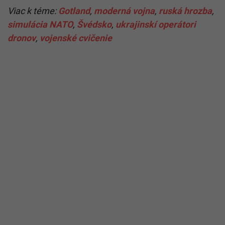
Viac k téme:
Gotland
,
moderná vojna
,
ruská hrozba
,
simulácia NATO
,
Švédsko
,
ukrajinskí operátori
dronov
,
vojenské cvičenie