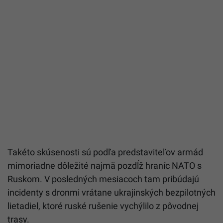
Takéto skúsenosti sú podľa predstaviteľov armád
mimoriadne dôležité najmä pozdĺž hraníc NATO s
Ruskom. V posledných mesiacoch tam pribúdajú
incidenty s dronmi vrátane ukrajinských bezpilotných
lietadiel, ktoré ruské rušenie vychýlilo z pôvodnej
trasy.