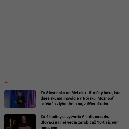
Zo Slovenska odišiel ako 15-ročný hokejista,
dnes skúma inovácie v Nórsku: Možnosť
skúšať a zlyhať bola najväčšou školou
Za 4 hodiny si vytvoríš AI influencerku.
Slováci na nej vedia zarobiť až 10-tisíc eur
mesačne