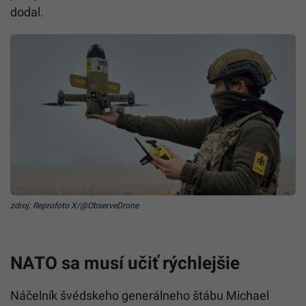
dodal.
zdroj: Reprofoto X/@ObserveDrone
NATO sa musí učiť rýchlejšie
Náčelník švédskeho generálneho štábu Michael