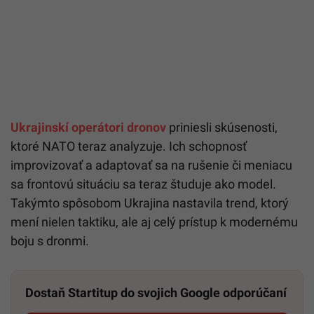
Ukrajinskí operátori dronov
priniesli skúsenosti,
ktoré NATO teraz analyzuje. Ich schopnosť
improvizovať a adaptovať sa na rušenie či meniacu
sa frontovú situáciu sa teraz študuje ako model.
Takýmto spôsobom Ukrajina nastavila trend, ktorý
mení nielen taktiku, ale aj celý prístup k modernému
boju s dronmi.
Dostaň Startitup do svojich Google odporúčaní