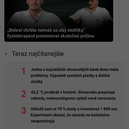
„Bolesť chrbta nemáš zo zlej stoličky,”
fyzioterapeut pomenoval skutočnú príčinu
Teraz najčítanejšie
Jedna z najväčších slovenských bánk dnes mala
problémy. Výpadok zasiahol platby a ďalšie
služby
42,2 °C prvýkrát v histórii. Slovensko prepisuje
rekordy, meteorológovia vydali nové varovania
Odložil som si 70 % mzdy a investoval 1 900 eur.
Experiment ukázal, čo návody na bohatstvo
nespomínajú