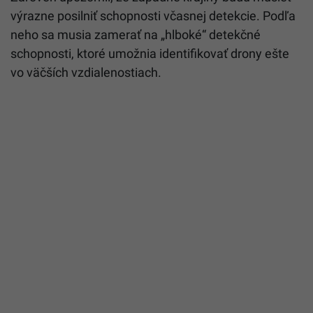
výrazne posilniť schopnosti včasnej detekcie. Podľa
neho sa musia zamerať na „hlboké“ detekčné
schopnosti, ktoré umožnia identifikovať drony ešte
vo väčších vzdialenostiach.