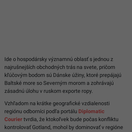
Ide o hospodársky významnú oblasť s jednou z
najrušnejších obchodných trás na svete, pričom
kľúčovým bodom sú Dánske úžiny, ktoré prepájajú
Baltské more so Severným morom a zohrávajú
zásadnú úlohu v ruskom exporte ropy.
Vzhľadom na krátke geografické vzdialenosti
regiónu odborníci podľa portálu
Diplomatic
Courier
tvrdia, že ktokoľvek bude počas konfliktu
kontrolovať Gotland, mohol by dominovať v regióne