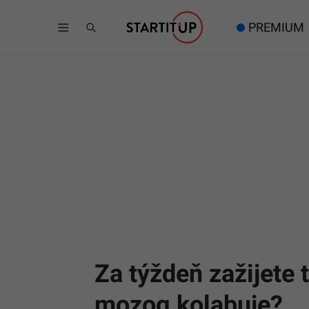
PREMIUM
Za týždeň zažijete 
mozog kolabuje?