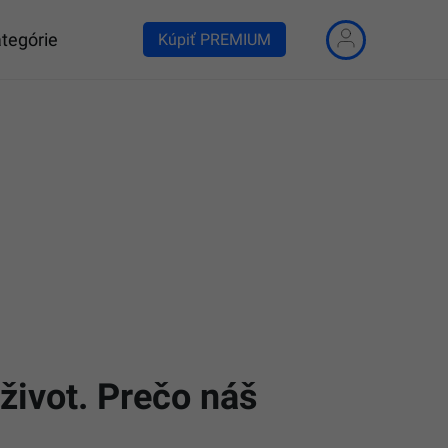
tegórie
Kúpiť PREMIUM
 život. Prečo náš