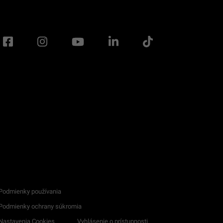
Podmienky používania
Podmienky ochrany súkromia
Nastavenia Cookies
Vyhlásenie o prístupnosti