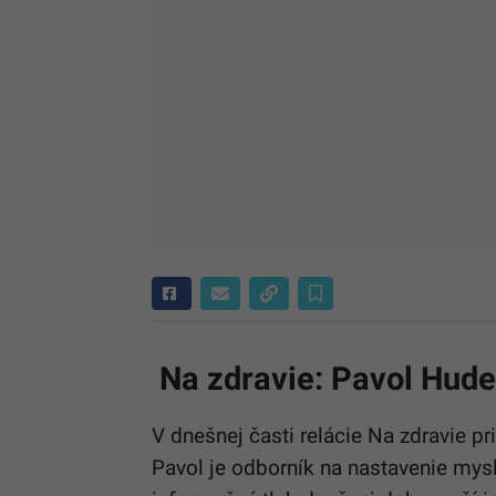
Na zdravie: Pavol Hud
V dnešnej časti relácie Na zdravie p
Pavol je odborník na nastavenie mys