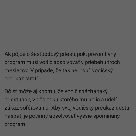
Ak pôjde o šesťbodový priestupok, preventívny
program musí vodič absolvovať v priebehu troch
mesiacov. V prípade, že tak neurobí, vodičský
preukaz stratí.
Dôjsť môže aj k tomu, že vodič spácha taký
priestupok, v dôsledku ktorého mu polícia udelí
zákaz šoférovania. Aby svoj vodičský preukaz dostal
naspäť, je povinný absolvovať vyššie spomínaný
program.