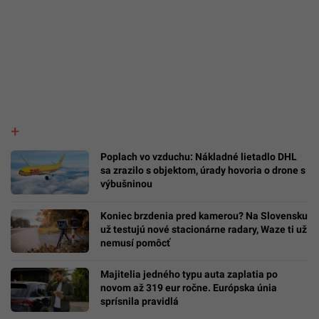
Poplach vo vzduchu: Nákladné lietadlo DHL
sa zrazilo s objektom, úrady hovoria o drone s
výbušninou
Koniec brzdenia pred kamerou? Na Slovensku
už testujú nové stacionárne radary, Waze ti už
nemusí pomôcť
Majitelia jedného typu auta zaplatia po
novom až 319 eur ročne. Európska únia
sprísnila pravidlá