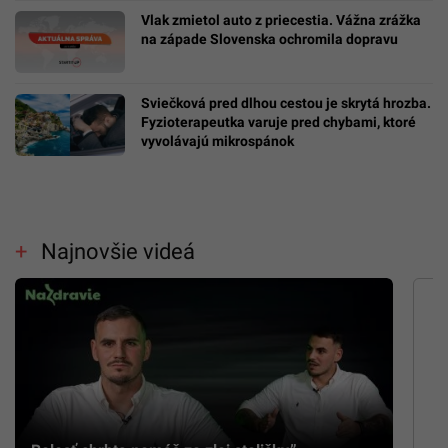
Vlak zmietol auto z priecestia. Vážna zrážka
na západe Slovenska ochromila dopravu
Sviečková pred dlhou cestou je skrytá hrozba.
Fyzioterapeutka varuje pred chybami, ktoré
vyvolávajú mikrospánok
Najnovšie videá