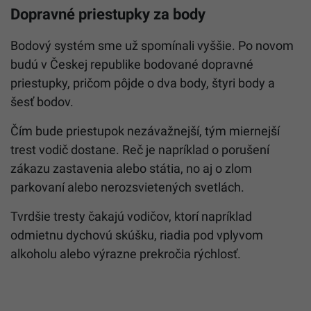
Dopravné priestupky za body
Bodový systém sme už spomínali vyššie. Po novom
budú v Českej republike bodované dopravné
priestupky, pričom pôjde o dva body, štyri body a
šesť bodov.
Čím bude priestupok nezávažnejší, tým miernejší
trest vodič dostane. Reč je napríklad o porušení
zákazu zastavenia alebo státia, no aj o zlom
parkovaní alebo nerozsvietených svetlách.
Tvrdšie tresty čakajú vodičov, ktorí napríklad
odmietnu dychovú skúšku, riadia pod vplyvom
alkoholu alebo výrazne prekročia rýchlosť.