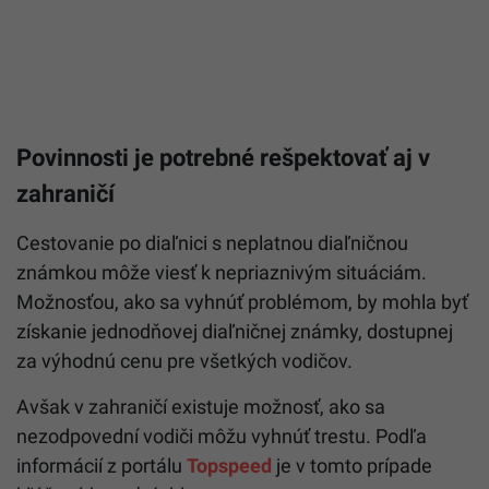
Povinnosti je potrebné rešpektovať aj v
zahraničí
Cestovanie po diaľnici s neplatnou diaľničnou
známkou môže viesť k nepriaznivým situáciám.
Možnosťou, ako sa vyhnúť problémom, by mohla byť
získanie jednodňovej diaľničnej známky, dostupnej
za výhodnú cenu pre všetkých vodičov.
Avšak v zahraničí existuje možnosť, ako sa
nezodpovední vodiči môžu vyhnúť trestu. Podľa
informácií z portálu
Topspeed
je v tomto prípade