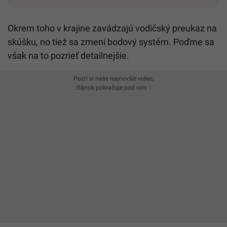
Okrem toho v krajine zavádzajú vodičský preukaz na
skúšku, no tiež sa zmení bodový systém. Poďme sa
však na to pozrieť detailnejšie.
Pozri si naše najnovšie video,
článok pokračuje pod ním ↓