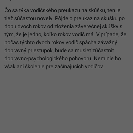
Čo sa týka vodičského preukazu na skúšku, ten je
tiež súčasťou novely. Pôjde o preukaz na skúšku po
dobu dvoch rokov od zloženia záverečnej skúšky s
tým, že je jedno, koľko rokov vodič má. V prípade, že
počas týchto dvoch rokov vodič spácha závažný
dopravný priestupok, bude sa musieť zúčastniť
dopravno-psychologického pohovoru. Neminie ho
však ani školenie pre začínajúcich vodičov.