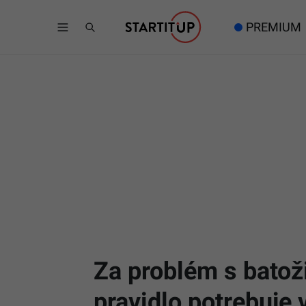
PREMIUM
Za problém s batož
pravidlo potrebuje