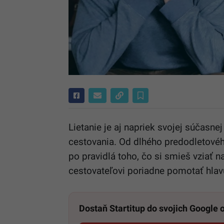
Lietanie je aj napriek svojej súčasne
cestovania. Od dlhého predodletovéh
po pravidlá toho, čo si smieš vziať
cestovateľovi poriadne pomotať hlav
Dostaň Startitup do svojich Google