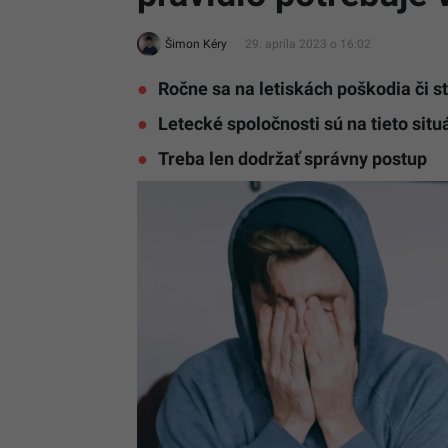
Šimon Kéry
29. apríla 2023 o 16:02
Ročne sa na letiskách poškodia či s
Letecké spoločnosti sú na tieto situ
Treba len dodržať správny postup