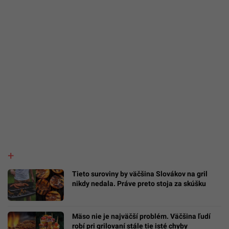
Tieto suroviny by väčšina Slovákov na gril
nikdy nedala. Práve preto stoja za skúšku
Mäso nie je najväčší problém. Väčšina ľudí
robí pri grilovaní stále tie isté chyby