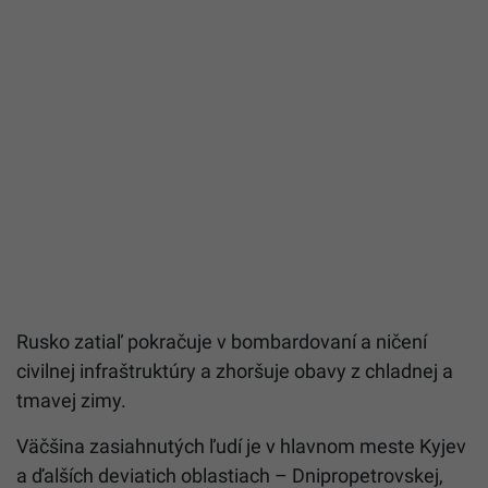
Rusko zatiaľ pokračuje v bombardovaní a ničení
civilnej infraštruktúry a zhoršuje obavy z chladnej a
tmavej zimy.
Väčšina zasiahnutých ľudí je v hlavnom meste Kyjev
a ďalších deviatich oblastiach – Dnipropetrovskej,