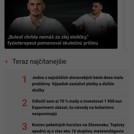
„Bolesť chrbta nemáš zo zlej stoličky,”
fyzioterapeut pomenoval skutočnú príčinu
Teraz najčítanejšie
Jedna z najväčších slovenských bánk dnes mala
problémy. Výpadok zasiahol platby a ďalšie
služby
Odložil som si 70 % mzdy a investoval 1 900 eur.
Experiment ukázal, čo návody na bohatstvo
nespomínajú
Koniec pekelných horúčav na Slovensku: Teploty
spadnú aj o viac ako 10 stupňov, meteorológovia