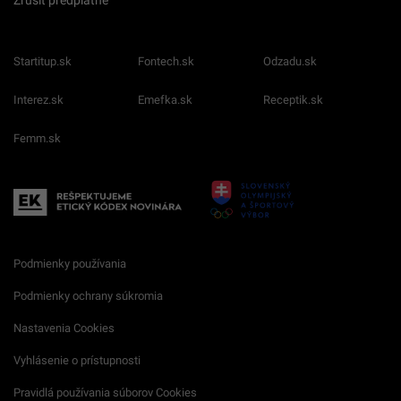
Zrušiť predplatné
Startitup.sk
Fontech.sk
Odzadu.sk
Interez.sk
Emefka.sk
Receptik.sk
Femm.sk
Podmienky používania
Podmienky ochrany súkromia
Nastavenia Cookies
Vyhlásenie o prístupnosti
Pravidlá používania súborov Cookies