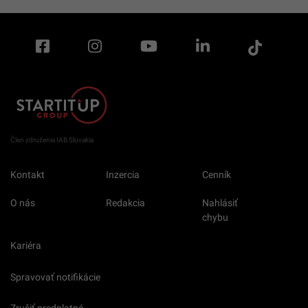
Člen združenia IAB Slovakia
Kontakt
Inzercia
Cenník
O nás
Redakcia
Nahlásiť
chybu
Kariéra
Spravovať notifikácie