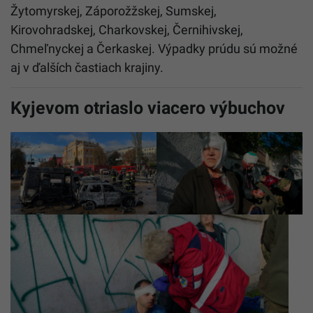
Žytomyrskej, Záporožžskej, Sumskej,
Kirovohradskej, Charkovskej, Černihivskej,
Chmeľnyckej a Čerkaskej. Výpadky prúdu sú možné
aj v ďalších častiach krajiny.
Kyjevom otriaslo viacero výbuchov