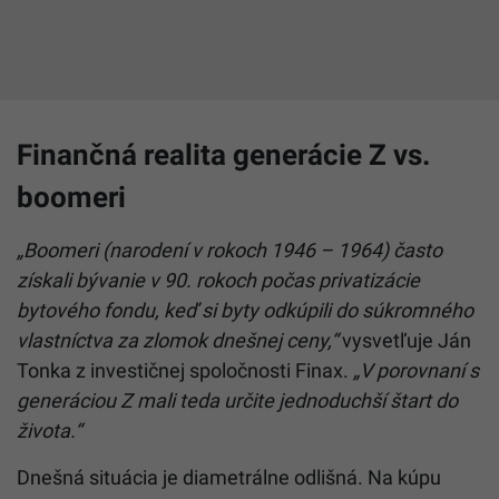
Finančná realita generácie Z vs.
boomeri
„Boomeri (narodení v rokoch 1946 – 1964) často
získali bývanie v 90. rokoch počas privatizácie
bytového fondu, keď si byty odkúpili do súkromného
vlastníctva za zlomok dnešnej ceny,“
vysvetľuje Ján
Tonka z investičnej spoločnosti Finax.
„V porovnaní s
generáciou Z mali teda určite jednoduchší štart do
života.“
Dnešná situácia je diametrálne odlišná. Na kúpu