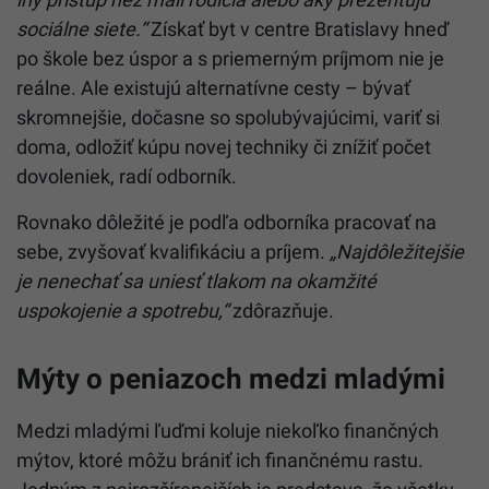
sociálne siete.“
Získať byt v centre Bratislavy hneď
po škole bez úspor a s priemerným príjmom nie je
reálne. Ale existujú alternatívne cesty – bývať
skromnejšie, dočasne so spolubývajúcimi, variť si
doma, odložiť kúpu novej techniky či znížiť počet
dovoleniek, radí odborník.
Rovnako dôležité je podľa odborníka pracovať na
sebe, zvyšovať kvalifikáciu a príjem.
„Najdôležitejšie
je nenechať sa uniesť tlakom na okamžité
uspokojenie a spotrebu,“
zdôrazňuje.
Mýty o peniazoch medzi mladými
Medzi mladými ľuďmi koluje niekoľko finančných
mýtov, ktoré môžu brániť ich finančnému rastu.