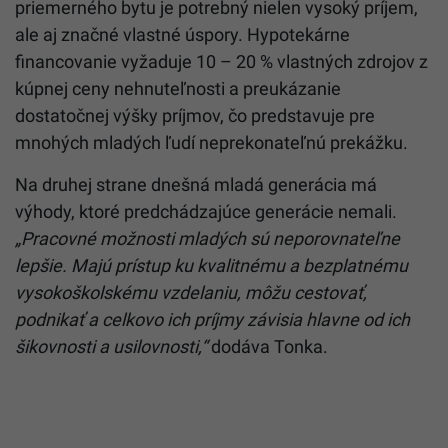
priemerného bytu je potrebný nielen vysoký príjem,
ale aj značné vlastné úspory. Hypotekárne
financovanie vyžaduje 10 – 20 % vlastných zdrojov z
kúpnej ceny nehnuteľnosti a preukázanie
dostatočnej výšky príjmov, čo predstavuje pre
mnohých mladých ľudí neprekonateľnú prekážku.
Na druhej strane dnešná mladá generácia má
výhody, ktoré predchádzajúce generácie nemali.
„Pracovné možnosti mladých sú neporovnateľne
lepšie. Majú prístup ku kvalitnému a bezplatnému
vysokoškolskému vzdelaniu, môžu cestovať,
podnikať a celkovo ich príjmy závisia hlavne od ich
šikovnosti a usilovnosti,“
dodáva Tonka.