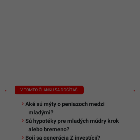
Aké sú mýty o peniazoch medzi
mladými?
Sú hypotéky pre mladých múdry krok
alebo bremeno?
Bojí sa generácia Z investícií?