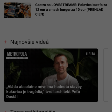
Gastro na LOVESTREAME: Polovica kuraťa za
12 eur a smash burger za 10 eur (PREHĽAD
CIEN)
Najnovšie videá
„Vláda absolútne nevníma hodnotu stavby,
kukurica je tragédia,” tvrdí architekt Peťo
Dostál