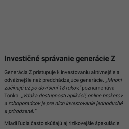
Investičné správanie generácie Z
Generácia Z pristupuje k investovaniu aktívnejšie a
odvážnejšie než predchádzajúce generácie.
„Mnohí
začínajú už po dovŕšení 18 rokov,“
poznamenáva
Tonka.
„Vďaka dostupnosti aplikácií, online brokerov
a roboporadcov je pre nich investovanie jednoduché
a prirodzené.“
Mladí ľudia často skúšajú aj rizikovejšie špekulácie