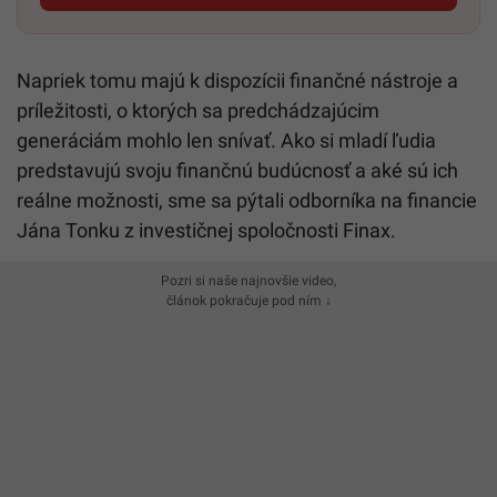
Napriek tomu majú k dispozícii finančné nástroje a
príležitosti, o ktorých sa predchádzajúcim
generáciám mohlo len snívať. Ako si mladí ľudia
predstavujú svoju finančnú budúcnosť a aké sú ich
reálne možnosti, sme sa pýtali odborníka na financie
Jána Tonku z investičnej spoločnosti Finax.
Pozri si naše najnovšie video,
článok pokračuje pod ním ↓