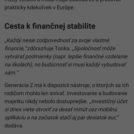
prakticky kdekoľvek v Európe.
Cesta k finančnej stabilite
„Každý nesie zodpovednosť za svoje vlastné
financie,“
zdôrazňuje Tonka.
„Spoločnosť môže
vytvárať podmienky (napr. lepšie finančné vzdelanie
na školách), no budúcnosť si musí každý vybudovať
sám.“
Generácia Z má k dispozícii nástroje, o ktorých sa ich
rodičom mohlo len snívať. Investovanie a budovanie
majetku nikdy nebolo dostupnejšie.
„Investičný účet
si dnes viete otvoriť za desať minút cez mobilnú
aplikáciu a na začiatok stačí aj pár desiatok eur,“
dodáva.