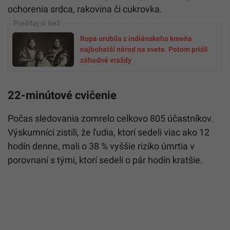
ochorenia srdca, rakovina či cukrovka.
Ropa urobila z indiánskeho kmeňa
najbohatší národ na svete. Potom prišli
záhadné vraždy
22-minútové cvičenie
Počas sledovania zomrelo celkovo 805 účastníkov.
Výskumníci zistili, že ľudia, ktorí sedeli viac ako 12
hodín denne, mali o 38 % vyššie riziko úmrtia v
porovnaní s tými, ktorí sedeli o pár hodín kratšie.