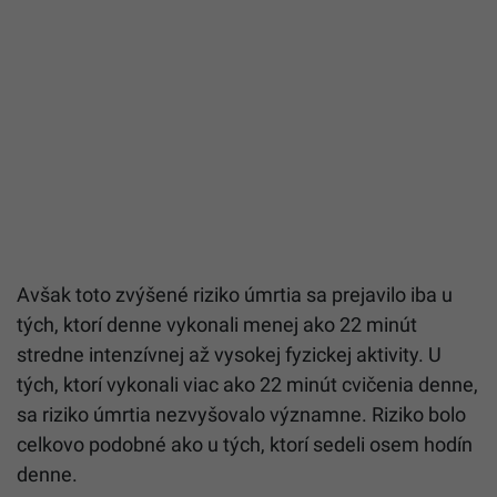
Avšak toto zvýšené riziko úmrtia sa prejavilo iba u
tých, ktorí denne vykonali menej ako 22 minút
stredne intenzívnej až vysokej fyzickej aktivity. U
tých, ktorí vykonali viac ako 22 minút cvičenia denne,
sa riziko úmrtia nezvyšovalo významne. Riziko bolo
celkovo podobné ako u tých, ktorí sedeli osem hodín
denne.