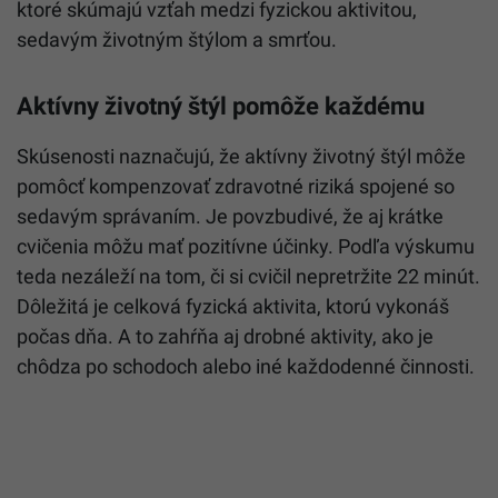
ktoré skúmajú vzťah medzi fyzickou aktivitou,
sedavým životným štýlom a smrťou.
Aktívny životný štýl pomôže každému
Skúsenosti naznačujú, že aktívny životný štýl môže
pomôcť kompenzovať zdravotné riziká spojené so
sedavým správaním. Je povzbudivé, že aj krátke
cvičenia môžu mať pozitívne účinky. Podľa výskumu
teda nezáleží na tom, či si cvičil nepretržite 22 minút.
Dôležitá je celková fyzická aktivita, ktorú vykonáš
počas dňa. A to zahŕňa aj drobné aktivity, ako je
chôdza po schodoch alebo iné každodenné činnosti.