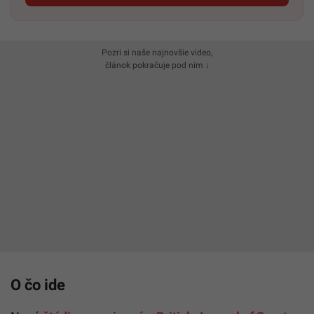
Pozri si naše najnovšie video,
článok pokračuje pod ním ↓
O čo ide