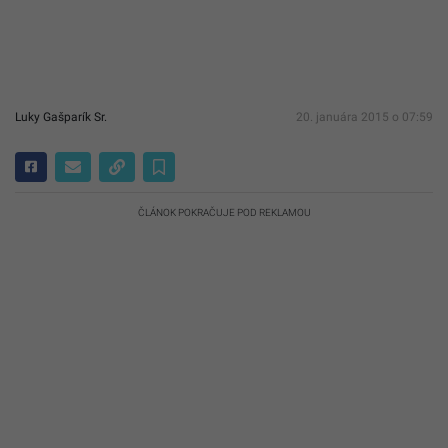
Luky Gašparík Sr.
20. januára 2015 o 07:59
ČLÁNOK POKRAČUJE POD REKLAMOU