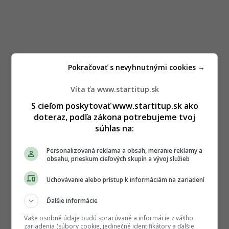
Pokračovať s nevyhnutnými cookies →
Víta ťa www.startitup.sk
S cieľom poskytovať www.startitup.sk ako
doteraz, podľa zákona potrebujeme tvoj
súhlas na:
Personalizovaná reklama a obsah, meranie reklamy a
obsahu, prieskum cieľových skupín a vývoj služieb
Uchovávanie alebo prístup k informáciám na zariadení
Ďalšie informácie
Vaše osobné údaje budú spracúvané a informácie z vášho
zariadenia (súbory cookie, jedinečné identifikátory a ďalšie