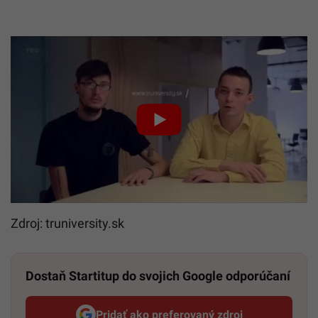
Zdroj: truniversity.sk
Dostaň Startitup do svojich Google odporúčaní
Pridať ako preferovaný zdroj