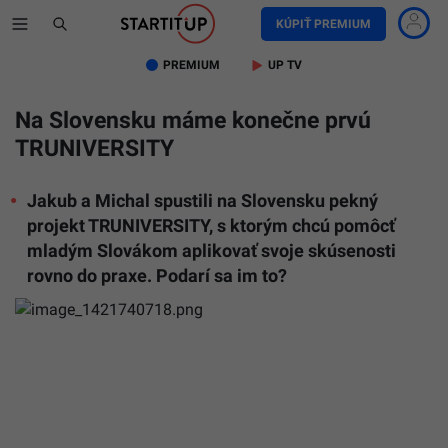
KÚPIŤ PREMIUM
PREMIUM
UP TV
Na Slovensku máme konečne prvú
TRUNIVERSITY
Jakub a Michal spustili na Slovensku pekný
projekt TRUNIVERSITY, s ktorým chcú pomôcť
mladým Slovákom aplikovať svoje skúsenosti
rovno do praxe. Podarí sa im to?