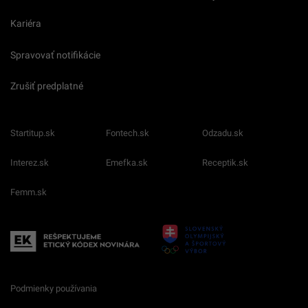
Kariéra
Spravovať notifikácie
Zrušiť predplatné
Startitup.sk
Fontech.sk
Odzadu.sk
Interez.sk
Emefka.sk
Receptik.sk
Femm.sk
Podmienky používania