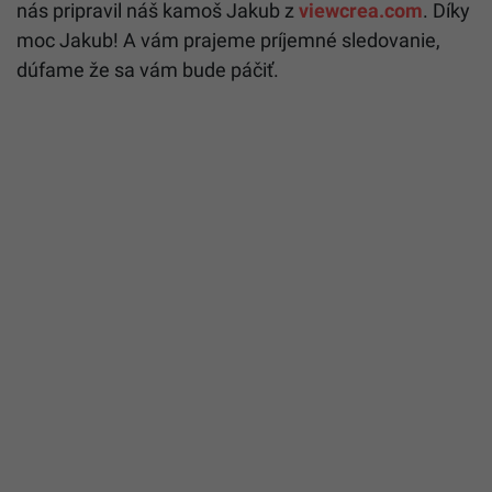
nás pripravil náš kamoš Jakub z
viewcrea.com
. Díky
moc Jakub! A vám prajeme príjemné sledovanie,
dúfame že sa vám bude páčiť.