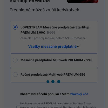
Startitup PREMIUM
Predplatné môžeš zrušiť kedykoľvek.
LOVESTREAM Mesačné predplatné Startitup
5,99€
PREMIUM 3,99€
cena platí pre prvý mesiac, potom 5,99 € mesačne
Všetky mesačné predplatné
Mesačné predplatné Multiweb PREMIUM 7,99€
Ročné predplatné Multiweb PREMIUM 65€
Chcem vidieť celú ponuku / Mám
zľavový kód
Nechcem odoberať PREMIUM newsletter a Startitup Group
newsletter s obsahom a ponukami Startitup a jeho obchodných