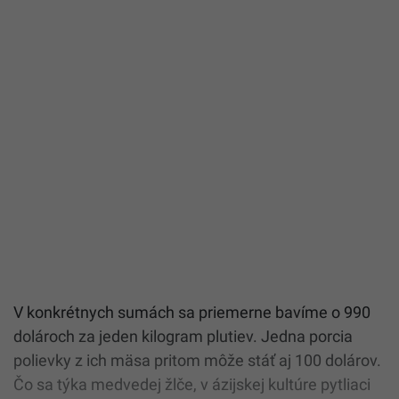
V konkrétnych sumách sa priemerne bavíme o 990
dolároch za jeden kilogram plutiev. Jedna porcia
polievky z ich mäsa pritom môže stáť aj 100 dolárov.
Čo sa týka medvedej žlče, v ázijskej kultúre pytliaci