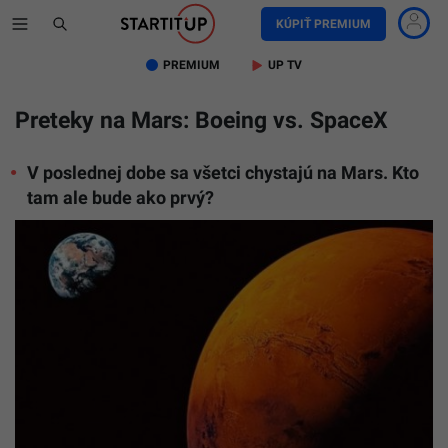
KÚPIŤ PREMIUM
PREMIUM
UP TV
Preteky na Mars: Boeing vs. SpaceX
V poslednej dobe sa všetci chystajú na Mars. Kto
tam ale bude ako prvý?