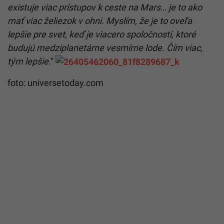
existuje viac prístupov k ceste na Mars… je to ako
mať viac želiezok v ohni. Myslím, že je to oveľa
lepšie pre svet, keď je viacero spoločností, ktoré
budujú medziplanetárne vesmírne lode. Čím viac,
tým lepšie
.“
foto: universetoday.com