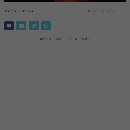
Martina Ditrichová
8. októbra 2016 o 12:45
ČLÁNOK POKRAČUJE POD REKLAMOU