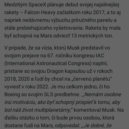
Medzitým SpaceX plánuje debut svojej najsilnejšej
rakety – Falcon Heavy začiatkom roku 2017, a to aj
napriek nedávnemu výbuchu príručného panelu a
stále prebiehajúceho vyšetrovania. Raketa by mala
byť schopná na Mars odviezť 13 metrických ton.
V prípade, že sa vízia, ktorú Musk predstavil vo
svojom prejave na 67. ročníku kongresu IAC
(International Astronautical Congress) naplní,
pristane so svojou Dragon kapsulou už v rokoch
2018, 2020 a ľudí by chcel na „červenú planétu“
vyviesť v roku 2022. Je mu celkom jedno, či ho
Boeing so svojim SLS predbehne. ,,
Nemám osobne
inú motiváciu, ako byť schopný prispieť k tomu, aby
bol náš život multiplanetárny,
“ komentoval Musk. Na
ďalšiu otázku o tom, či bude prvou osobou, ktorá
dostane ľudí na Mars, odpovedal: ,,
Je dobré, že