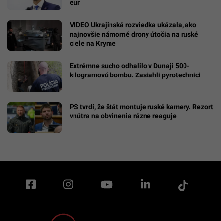
eur
VIDEO Ukrajinská rozviedka ukázala, ako
najnovšie námorné drony útočia na ruské
ciele na Kryme
Extrémne sucho odhalilo v Dunaji 500-
kilogramovú bombu. Zasiahli pyrotechnici
PS tvrdí, že štát montuje ruské kamery. Rezort
vnútra na obvinenia rázne reaguje