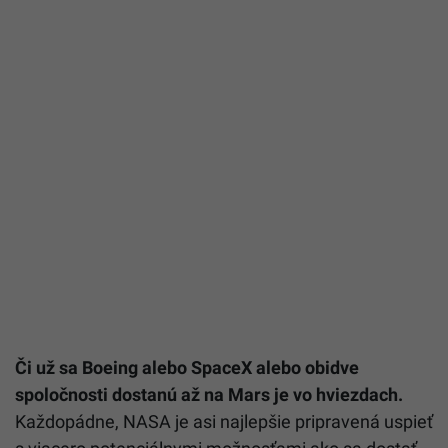
Či už sa Boeing alebo SpaceX alebo obidve
spoločnosti dostanú až na Mars je vo hviezdach.
Každopádne, NASA je asi najlepšie pripravená uspieť