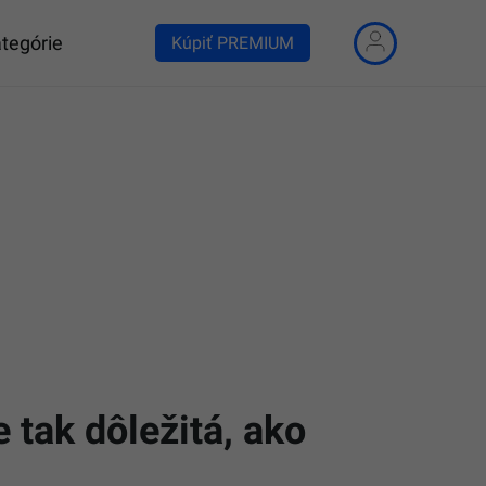
tegórie
Kúpiť PREMIUM
 tak dôležitá, ako