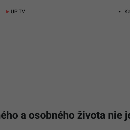
UP TV
Ka
ho a osobného života nie je