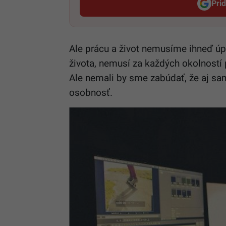
Pri
Ale prácu a život nemusíme ihneď úp
života, nemusí za každých okolností p
Ale nemali by sme zabúdať, že aj sa
osobnosť.