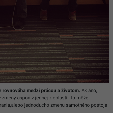
je rovnováha medzi prácou a životom.
Ak áno,
é zmeny aspoň v jednej z oblastí. To môže
nania,alebo jednoducho zmenu samotného postoja