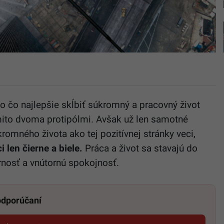
o čo najlepšie skĺbiť súkromný a pracovný život
mito dvoma protipólmi. Avšak už len samotné
romného života ako tej pozitívnej stránky veci,
i len čierne a biele.
Práca a život sa stavajú do
ornosť a vnútornú spokojnosť.
 odporúčaní