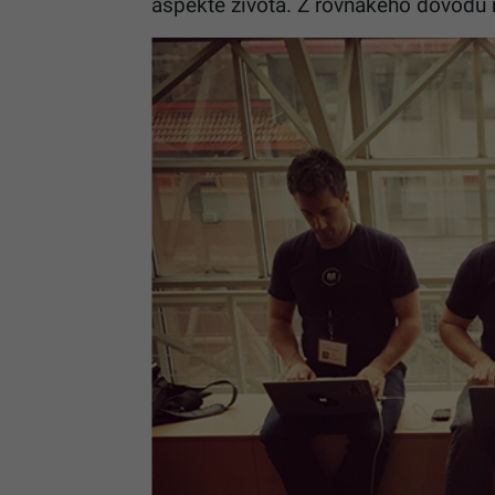
aspekte života. Z rovnakého dôvodu 