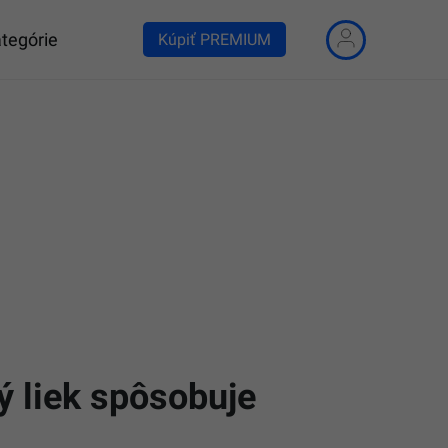
tegórie
Kúpiť PREMIUM
ý liek spôsobuje