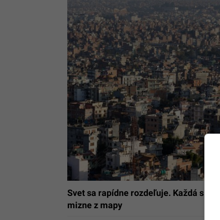
Svet sa rapídne rozdeľuje. Každá sied
mizne z mapy