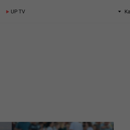
UP TV
Ka