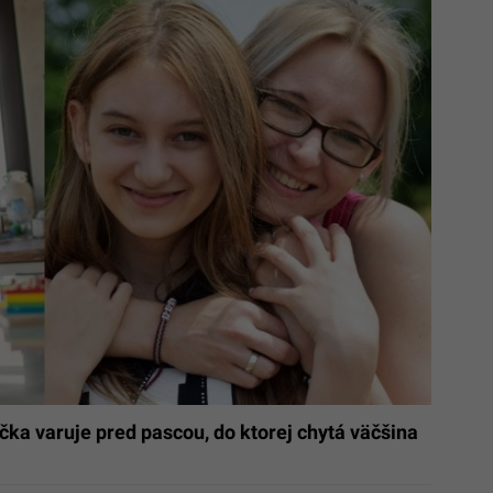
čka varuje pred pascou, do ktorej chytá väčšina