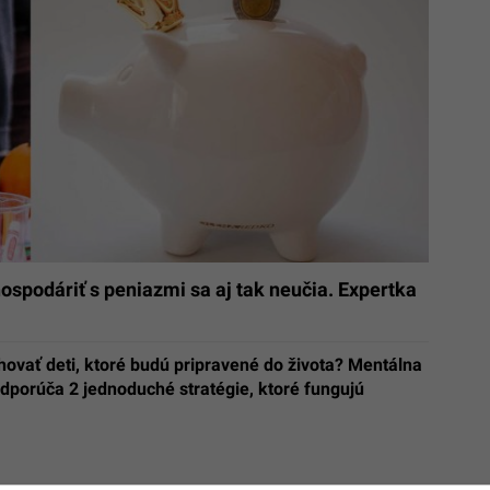
ospodáriť s peniazmi sa aj tak neučia. Expertka
ovať deti, ktoré budú pripravené do života? Mentálna
dporúča 2 jednoduché stratégie, ktoré fungujú