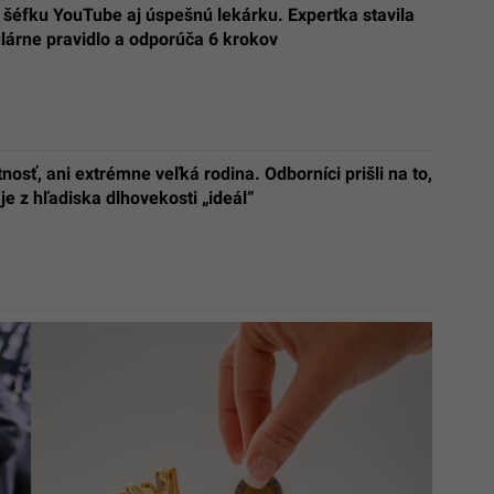
 šéfku YouTube aj úspešnú lekárku. Expertka stavila
lárne pravidlo a odporúča 6 krokov
nosť, ani extrémne veľká rodina. Odborníci prišli na to,
 je z hľadiska dlhovekosti „ideál“