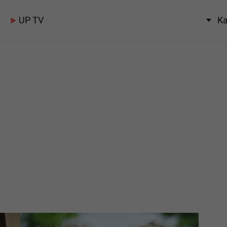
UP TV
Ka