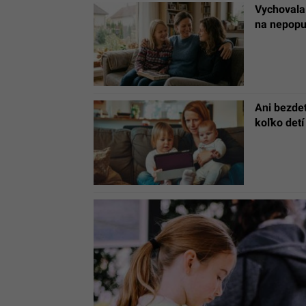
Vychovala
na nepopu
Ani bezdet
koľko detí