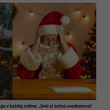
uje v každej rodine. „Deti si začnú uvedomovať