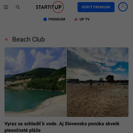
KÚPIŤ PREMIUM
PREMIUM
UP TV
Beach Club
Vyraz sa schladiť k vode. Aj Slovensko ponúka skvelé
piesočnaté pláže