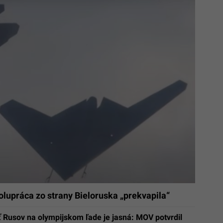
lupráca zo strany Bieloruska „prekvapila“
 Rusov na olympijskom ľade je jasná: MOV potvrdil