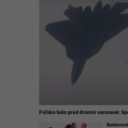
Poľsko bolo pred dronmi varované: Spo
Budúcnosť