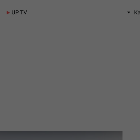
UP TV
Ka