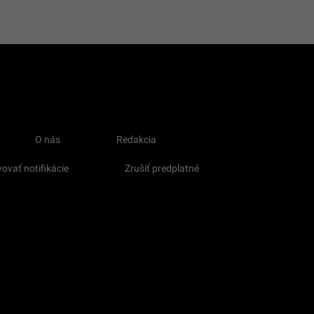
O nás
Redakcia
ovať notifikácie
Zrušiť predplatné