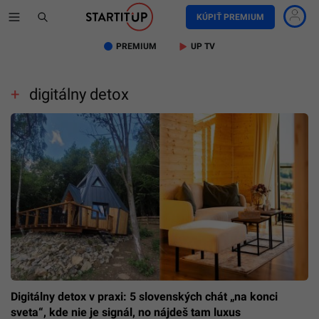
KÚPIŤ PREMIUM
PREMIUM
UP TV
digitálny detox
Digitálny detox v praxi: 5 slovenských chát „na konci
sveta“, kde nie je signál, no nájdeš tam luxus