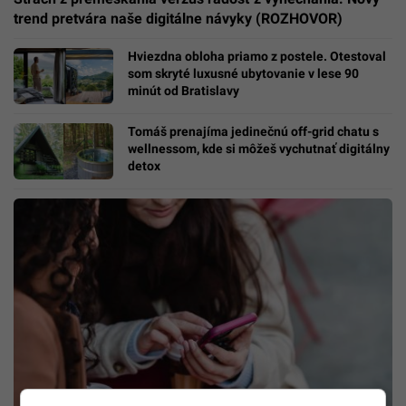
trend pretvára naše digitálne návyky (ROZHOVOR)
Hviezdna obloha priamo z postele. Otestoval
som skryté luxusné ubytovanie v lese 90
minút od Bratislavy
Tomáš prenajíma jedinečnú off-grid chatu s
wellnessom, kde si môžeš vychutnať digitálny
detox