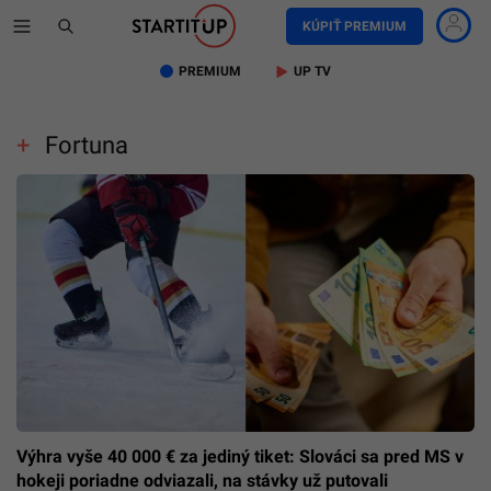
KÚPIŤ PREMIUM
PREMIUM
UP TV
Fortuna
Výhra vyše 40 000 € za jediný tiket: Slováci sa pred MS v
hokeji poriadne odviazali, na stávky už putovali