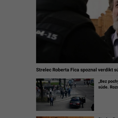
Strelec Roberta Fica spoznal verdikt s
„Bez pochy
súde. Roz