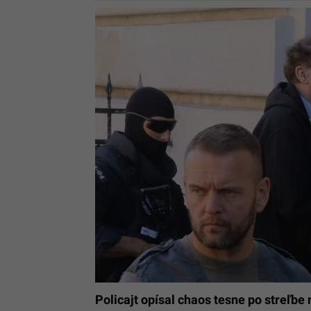
Policajt opísal chaos tesne po streľbe