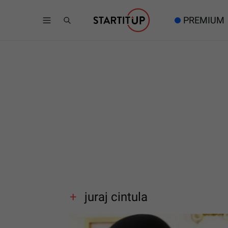
PREMIUM
juraj cintula