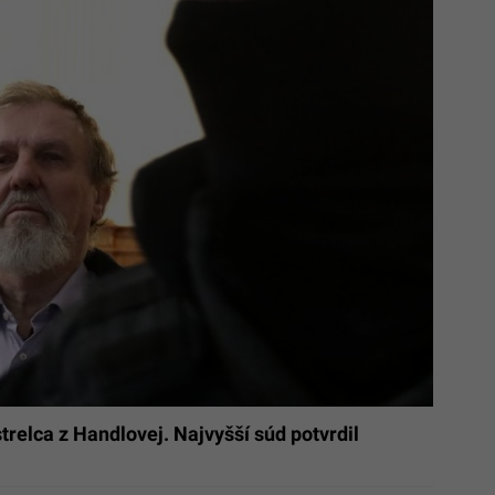
relca z Handlovej. Najvyšší súd potvrdil