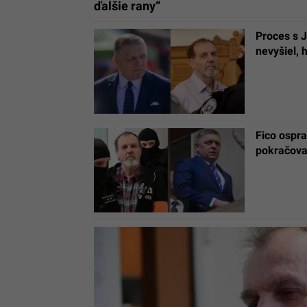
ďalšie rany“
Proces s J
nevyšiel, 
Fico ospra
pokračova