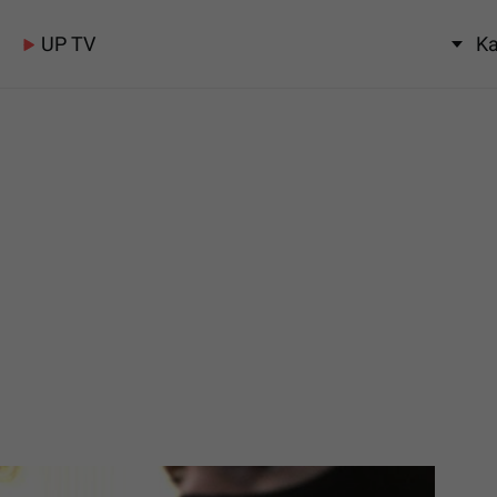
UP TV
Ka