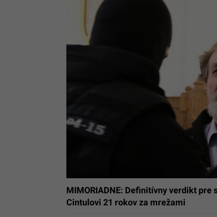
MIMORIADNE: Definitívny verdikt pre st
Cintulovi 21 rokov za mrežami