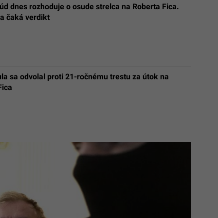
úd dnes rozhoduje o osude strelca na Roberta Fica.
a čaká verdikt
ula sa odvolal proti 21-ročnému trestu za útok na
Fica