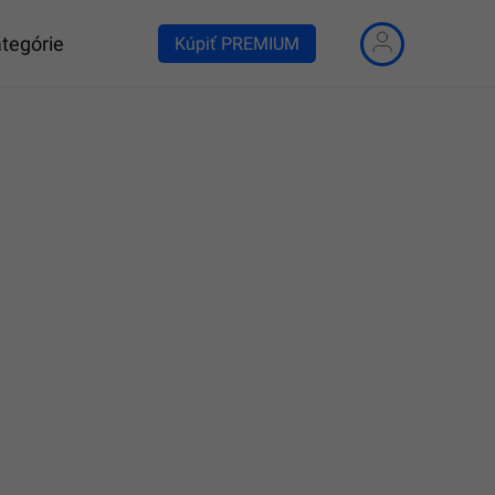
tegórie
Kúpiť PREMIUM