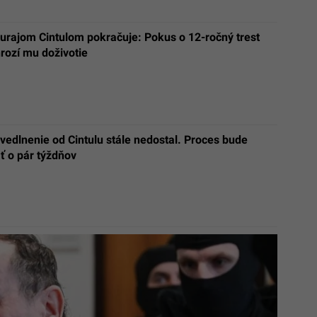
urajom Cintulom pokračuje: Pokus o 12-ročný trest
hrozí mu doživotie
vedlnenie od Cintulu stále nedostal. Proces bude
ť o pár týždňov