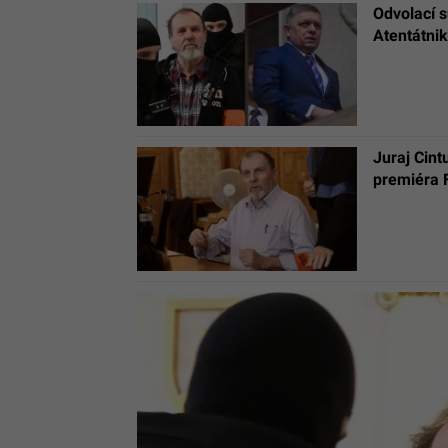
Odvolací s
Atentátnik
Juraj Cint
premiéra 