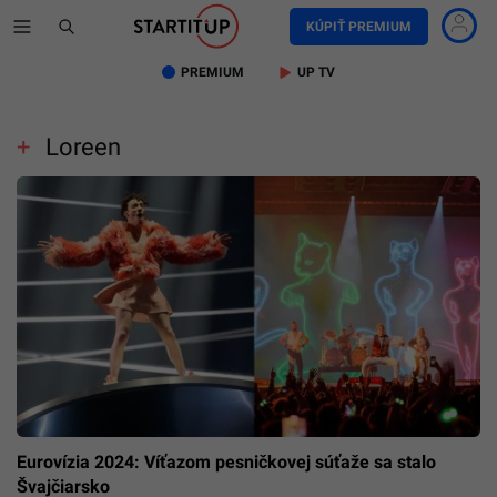
KÚPIŤ PREMIUM
PREMIUM
UP TV
Loreen
Eurovízia 2024: Víťazom pesničkovej súťaže sa stalo
Švajčiarsko