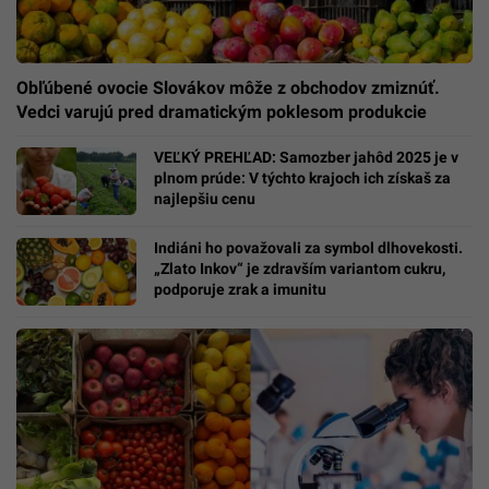
Obľúbené ovocie Slovákov môže z obchodov zmiznúť.
Vedci varujú pred dramatickým poklesom produkcie
VEĽKÝ PREHĽAD: Samozber jahôd 2025 je v
plnom prúde: V týchto krajoch ich získaš za
najlepšiu cenu
Indiáni ho považovali za symbol dlhovekosti.
„Zlato Inkov“ je zdravším variantom cukru,
podporuje zrak a imunitu