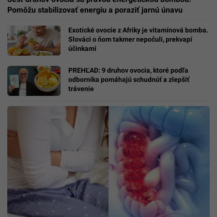
Pomôžu stabilizovať energiu a poraziť jarnú únavu
Exotické ovocie z Afriky je vitamínová bomba.
Slováci o ňom takmer nepočuli, prekvapí
účinkami
PREHĽAD: 9 druhov ovocia, ktoré podľa
odborníka pomáhajú schudnúť a zlepšiť
trávenie