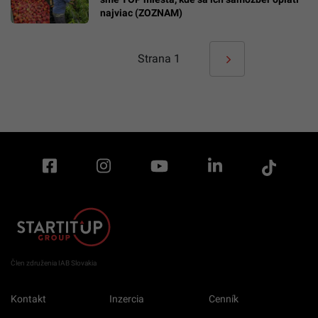
najviac (ZOZNAM)
Strana
1
Člen združenia IAB Slovakia
Kontakt
Inzercia
Cenník