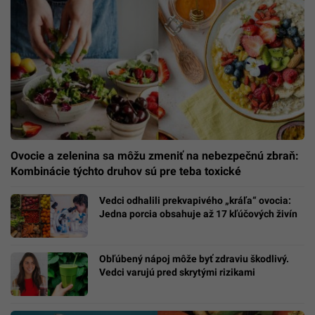
Ovocie a zelenina sa môžu zmeniť na nebezpečnú zbraň:
Kombinácie týchto druhov sú pre teba toxické
Vedci odhalili prekvapivého „kráľa“ ovocia:
Jedna porcia obsahuje až 17 kľúčových živín
Obľúbený nápoj môže byť zdraviu škodlivý.
Vedci varujú pred skrytými rizikami