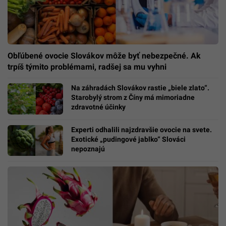
Obľúbené ovocie Slovákov môže byť nebezpečné. Ak
trpíš týmito problémami, radšej sa mu vyhni
Na záhradách Slovákov rastie „biele zlato“.
Starobylý strom z Číny má mimoriadne
zdravotné účinky
Experti odhalili najzdravšie ovocie na svete.
Exotické „pudingové jablko“ Slováci
nepoznajú