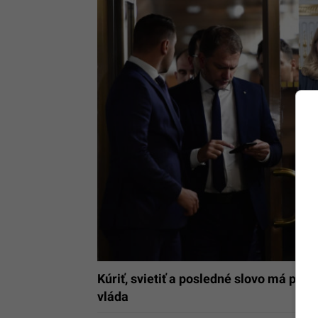
Kúriť, svietiť a posledné slovo má pr
vláda