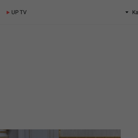
UP TV
Ka