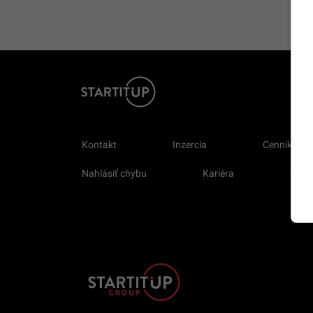
Kontakt
Inzercia
Cenník
Nahlásiť chybu
Kariéra
Sprav