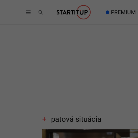
PREMIUM
patová situácia