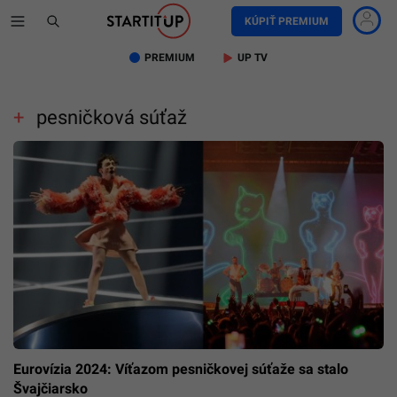
KÚPIŤ PREMIUM
PREMIUM
UP TV
pesničková súťaž
Eurovízia 2024: Víťazom pesničkovej súťaže sa stalo
Švajčiarsko