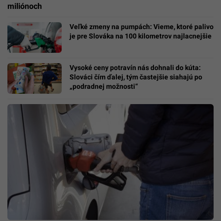
miliónoch
Veľké zmeny na pumpách: Vieme, ktoré palivo
je pre Slováka na 100 kilometrov najlacnejšie
Vysoké ceny potravín nás dohnali do kúta:
Slováci čím ďalej, tým častejšie siahajú po
„podradnej možnosti“