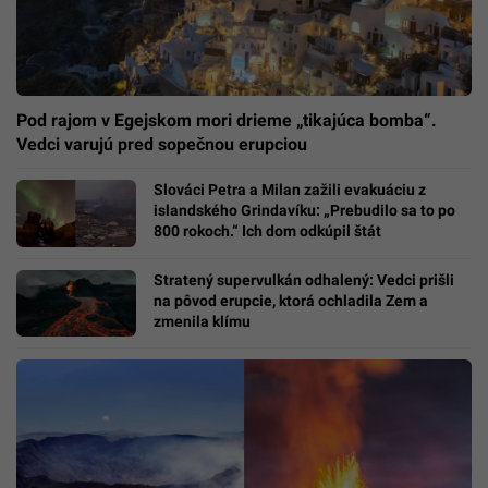
Pod rajom v Egejskom mori drieme „tikajúca bomba“.
Vedci varujú pred sopečnou erupciou
Slováci Petra a Milan zažili evakuáciu z
islandského Grindavíku: „Prebudilo sa to po
800 rokoch.“ Ich dom odkúpil štát
Stratený supervulkán odhalený: Vedci prišli
na pôvod erupcie, ktorá ochladila Zem a
zmenila klímu