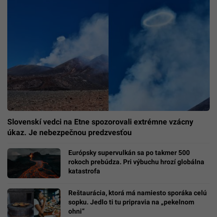
Slovenskí vedci na Etne spozorovali extrémne vzácny
úkaz. Je nebezpečnou predzvesťou
Európsky supervulkán sa po takmer 500
rokoch prebúdza. Pri výbuchu hrozí globálna
katastrofa
Reštaurácia, ktorá má namiesto sporáka celú
sopku. Jedlo ti tu pripravia na „pekelnom
ohni“