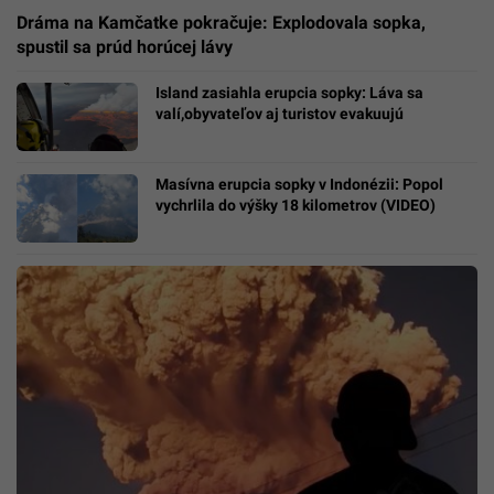
Dráma na Kamčatke pokračuje: Explodovala sopka,
spustil sa prúd horúcej lávy
Island zasiahla erupcia sopky: Láva sa
valí,obyvateľov aj turistov evakuujú
Masívna erupcia sopky v Indonézii: Popol
vychrlila do výšky 18 kilometrov (VIDEO)