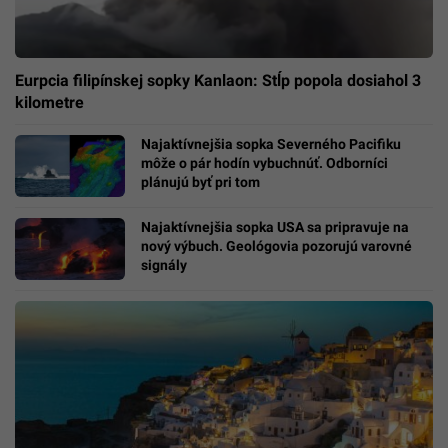
Eurpcia filipínskej sopky Kanlaon: Stĺp popola dosiahol 3
kilometre
Najaktívnejšia sopka Severného Pacifiku
môže o pár hodín vybuchnúť. Odborníci
plánujú byť pri tom
Najaktívnejšia sopka USA sa pripravuje na
nový výbuch. Geológovia pozorujú varovné
signály