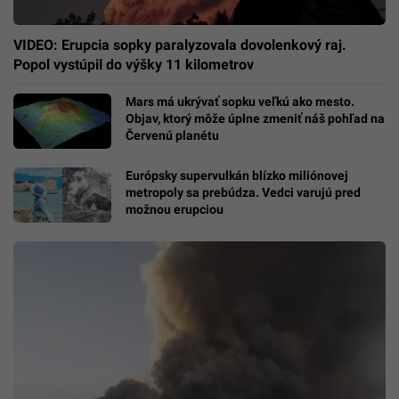
VIDEO: Erupcia sopky paralyzovala dovolenkový raj.
Popol vystúpil do výšky 11 kilometrov
Mars má ukrývať sopku veľkú ako mesto.
Objav, ktorý môže úplne zmeniť náš pohľad na
Červenú planétu
Európsky supervulkán blízko miliónovej
metropoly sa prebúdza. Vedci varujú pred
možnou erupciou