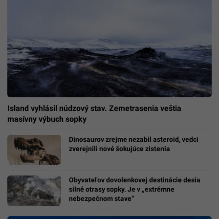
Island vyhlásil núdzový stav. Zemetrasenia veštia
masívny výbuch sopky
Dinosaurov zrejme nezabil asteroid, vedci
zverejnili nové šokujúce zistenia
Obyvateľov dovolenkovej destinácie desia
silné otrasy sopky. Je v „extrémne
nebezpečnom stave“