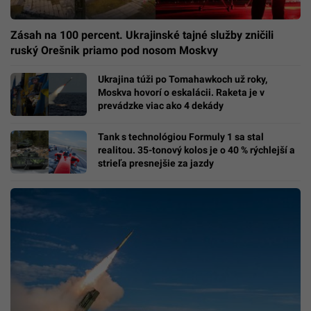
Zásah na 100 percent. Ukrajinské tajné služby zničili
ruský Orešnik priamo pod nosom Moskvy
Ukrajina túži po Tomahawkoch už roky,
Moskva hovorí o eskalácii. Raketa je v
prevádzke viac ako 4 dekády
Tank s technológiou Formuly 1 sa stal
realitou. 35-tonový kolos je o 40 % rýchlejší a
strieľa presnejšie za jazdy