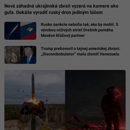
Nová záhadná ukrajinská zbraň vyzerá na kamere ako
guľa. Dokáže vyradiť ruský dron jediným lúčom
Rusko sankcie nebolia tak, ako by mohli. S
výrobou ničivých striel Orešnik pomáha
Moskve kľúčový partner
Trump prehovoril o tajnej americkej zbrani.
„Discombobulator“ mala zlomiť Venezuelu