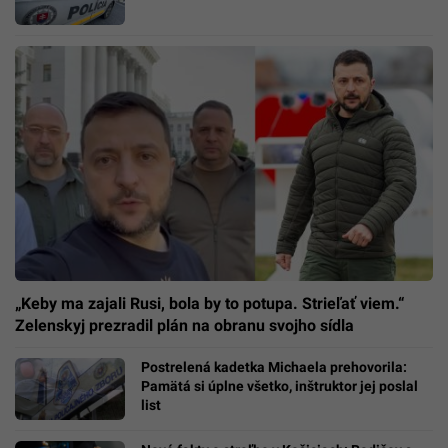
„Keby ma zajali Rusi, bola by to potupa. Strieľať viem.“
Zelenskyj prezradil plán na obranu svojho sídla
Postrelená kadetka Michaela prehovorila:
Pamätá si úplne všetko, inštruktor jej poslal
list