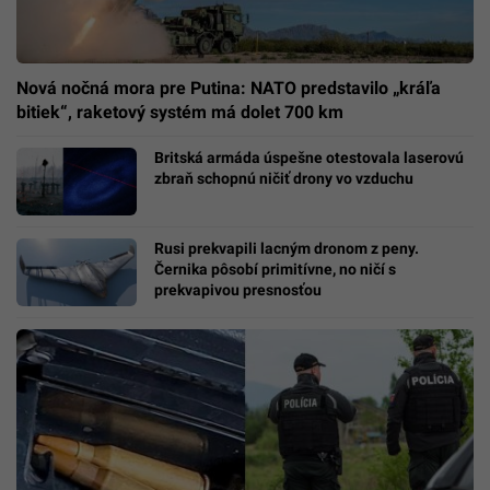
Nová nočná mora pre Putina: NATO predstavilo „kráľa
bitiek“, raketový systém má dolet 700 km
Britská armáda úspešne otestovala laserovú
zbraň schopnú ničiť drony vo vzduchu
Rusi prekvapili lacným dronom z peny.
Černika pôsobí primitívne, no ničí s
prekvapivou presnosťou