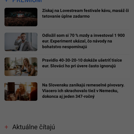
Získaj na Lovestream festivale kávu, masáž či
tetovanie úplne zadarmo
Odložil som si 70 % mzdy a investoval 1 900
eur. Experiment ukázal, čo návody na
bohatstvo nespomínajú
Pravidlo 40-30-20-10 dokáže ušetriť tisíce
eur. Slováci ho pri úvere často ignorujú
Na Slovensku zanikajú remeselné pivovary.
Viacero ich skrachovalo tiež v Nemecku,
dokonca aj jeden 347-ročný
Aktuálne čítajú