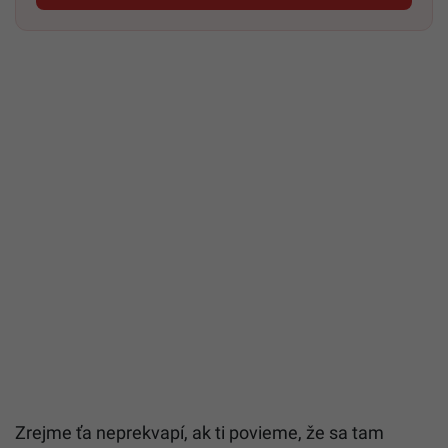
Zrejme ťa neprekvapí, ak ti povieme, že sa tam