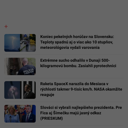
Koniec pekelných horúčav na Slovensku:
Teploty spadnú aj o viac ako 10 stupňov,
meteorológovia vydali varovania
Extrémne sucho odhalilo v Dunaji 500-
kilogramovú bombu. Zasiahli pyrotechnici
Raketa SpaceX narazila do Mesiaca v
rýchlosti takmer 9-tisíc km/h. NASA okamžite
reaguje
Slováci si vybrali najlepšieho prezidenta. Pre
Fica aj Šimečku majú jasný odkaz
(PRIESKUM)