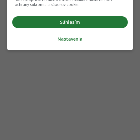
ochrany súkromia a súborov cookie.
Súhlasím
Nastavenia