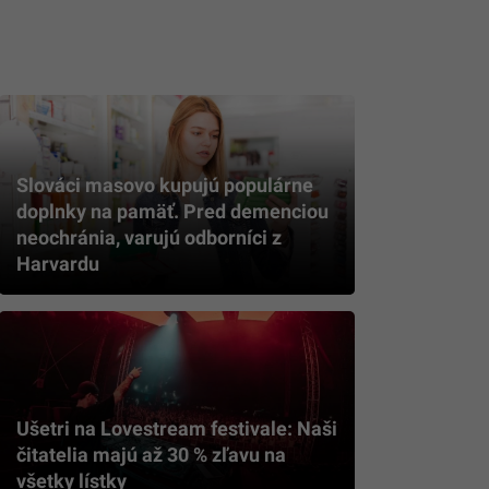
Slováci masovo kupujú populárne
doplnky na pamäť. Pred demenciou
neochránia, varujú odborníci z
Harvardu
Ušetri na Lovestream festivale: Naši
čitatelia majú až 30 % zľavu na
všetky lístky