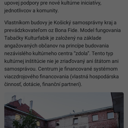
upovej podpory pre nové kultúrne iniciatívy,
jednotlivcov a komunity.
Vlastníkom budovy je Košický samosprávny kraj a
prevádzkovateľom oz Bona Fide. Model fungovania
Tabačky Kulturfabik je založený na základe
angažovaných občanov na princípe budovania
nezávislého kultúrneho centra “zdola”. Tento typ
kultúrnej inštitúcie nie je zriaďovaný ani štátom ani
samosprávou. Centrum je financované systémom
viaczdrojového financovania (vlastná hospodárska
činnosť, dotácie, finanční partneri).