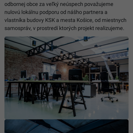
odbornej obce za veľký neúspech považujeme
nulovú lokálnu podporu od nášho partnera a
vlastníka budovy KSK a mesta Košice, od miestnych
samospráv, v prostredí ktorých projekt realizujeme.