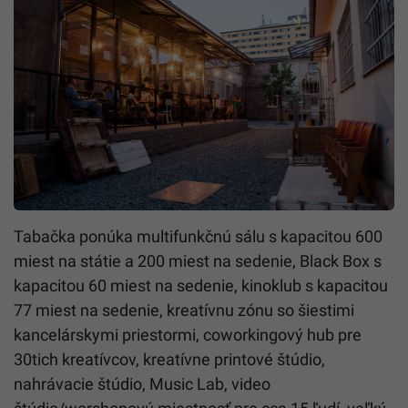
Tabačka ponúka multifunkčnú sálu s kapacitou 600
miest na státie a 200 miest na sedenie, Black Box s
kapacitou 60 miest na sedenie, kinoklub s kapacitou
77 miest na sedenie, kreatívnu zónu so šiestimi
kancelárskymi priestormi, coworkingový hub pre
30tich kreatívcov, kreatívne printové štúdio,
nahrávacie štúdio, Music Lab, video