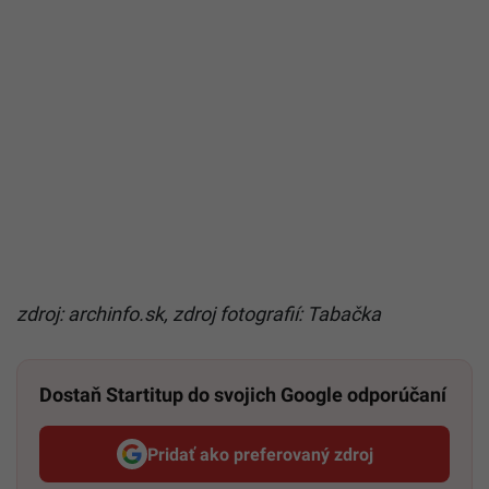
zdroj: archinfo.sk, zdroj fotografií: Tabačka
Dostaň Startitup do svojich Google odporúčaní
Pridať ako preferovaný zdroj
Startitup, odkaz sa otvorí v n