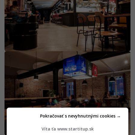
Pokračovať s nevyhnutnými cookies →
Víta ťa www.startitup.sk