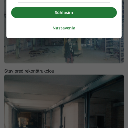
Súhlasím
Nastavenia
Stav pred rekonštrukciou