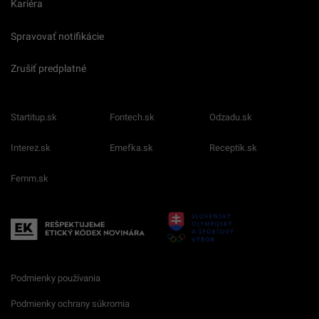
Kariéra
Spravovať notifikácie
Zrušiť predplatné
Startitup.sk
Fontech.sk
Odzadu.sk
Interez.sk
Emefka.sk
Receptik.sk
Femm.sk
Podmienky používania
Podmienky ochrany súkromia