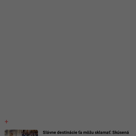
Slávne destinácie ťa môžu sklamať: Skúsená