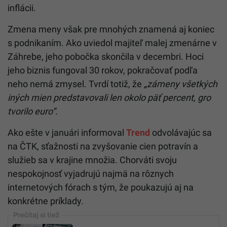
inflácii.
Zmena meny však pre mnohých znamená aj koniec
s podnikaním. Ako uviedol majiteľ malej zmenárne v
Záhrebe, jeho pobočka skončila v decembri. Hoci
jeho biznis fungoval 30 rokov, pokračovať podľa
neho nemá zmysel. Tvrdí totiž, že
„zámeny všetkých
iných mien predstavovali len okolo päť percent, gro
tvorilo euro“.
Ako ešte v januári informoval
Trend
odvolávajúc sa
na ČTK, sťažnosti na zvyšovanie cien potravín a
služieb sa v krajine množia. Chorváti svoju
nespokojnosť vyjadrujú najmä na rôznych
internetových fórach s tým, že poukazujú aj na
konkrétne príklady.