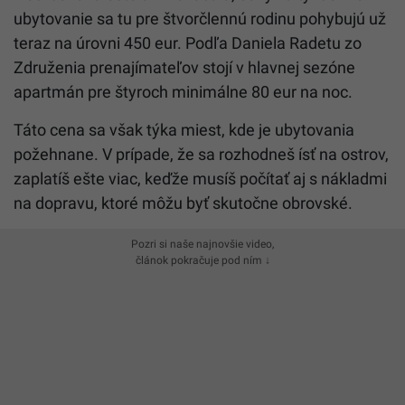
ubytovanie sa tu pre štvorčlennú rodinu pohybujú už
teraz na úrovni 450 eur. Podľa Daniela Radetu zo
Združenia prenajímateľov stojí v hlavnej sezóne
apartmán pre štyroch minimálne 80 eur na noc.
Táto cena sa však týka miest, kde je ubytovania
požehnane. V prípade, že sa rozhodneš ísť na ostrov,
zaplatíš ešte viac, keďže musíš počítať aj s nákladmi
na dopravu, ktoré môžu byť skutočne obrovské.
Pozri si naše najnovšie video,
článok pokračuje pod ním ↓