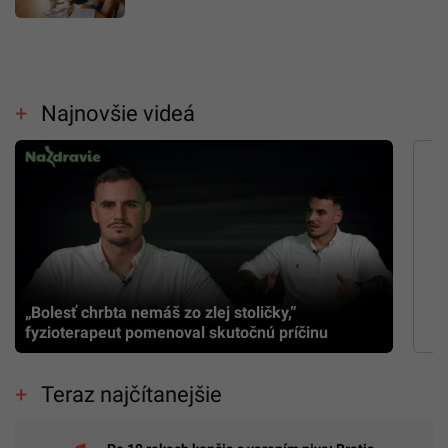
Najnovšie videá
„Bolesť chrbta nemáš zo zlej stoličky,”
fyzioterapeut pomenoval skutočnú príčinu
Teraz najčítanejšie