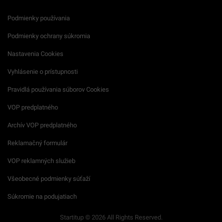
Podmienky používania
Podmienky ochrany súkromia
Nastavenia Cookies
Vyhlásenie o prístupnosti
Pravidlá používania súborov Cookies
VOP predplatného
Archív VOP predplatného
Reklamačný formulár
VOP reklamných služieb
Všeobecné podmienky súťaží
Súkromie na podujatiach
Startitup © 2026 All Rights Reserved.