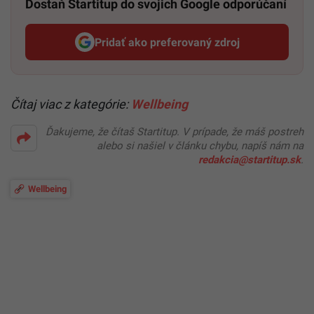
Dostaň Startitup do svojich Google odporúčaní
Pridať ako preferovaný zdroj
Startitup, odkaz sa otvorí v n
Čítaj viac z kategórie:
Wellbeing
Ďakujeme, že čítaš Startitup. V prípade, že máš postreh
alebo si našiel v článku chybu, napíš nám na
redakcia@startitup.sk
.
Wellbeing