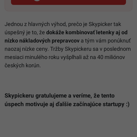
Jednou z hlavných výhod, prečo je Skypicker tak
úspešný je to, že
dokáže kombinovať letenky aj od
nízko nákladových prepravcov
a tým vám ponúknuť
naozaj nízke ceny. Tržby Skypickeru sa v poslednom
mesiaci minulého roku vyšplhali až na 40 miliónov
českých korún.
Skypickeru gratulujeme a veríme, že tento
úspech motivuje aj ďalšie začínajúce startupy :)