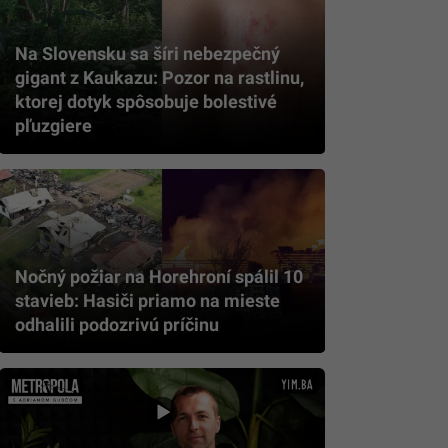
Na Slovensku sa šíri nebezpečný
gigant z Kaukazu: Pozor na rastlinu,
ktorej dotyk spôsobuje bolestivé
pľuzgiere
Nočný požiar na Horehroní spálil 10
stavieb: Hasiči priamo na mieste
odhalili podozrivú príčinu