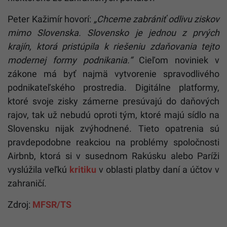
Peter Kažimír hovorí:
„Chceme zabrániť odlivu ziskov
mimo Slovenska. Slovensko je jednou z prvých
krajín, ktorá pristúpila k riešeniu zdaňovania tejto
modernej formy podnikania.“
Cieľom noviniek v
zákone má byť najmä vytvorenie spravodlivého
podnikateľského prostredia. Digitálne platformy,
ktoré svoje zisky zámerne presúvajú do daňových
rajov, tak už nebudú oproti tým, ktoré majú sídlo na
Slovensku nijak zvýhodnené. Tieto opatrenia sú
pravdepodobne reakciou na problémy spoločnosti
Airbnb, ktorá si v susednom Rakúsku alebo Paríži
vyslúžila veľkú
kritiku
v oblasti platby daní a účtov v
zahraničí.
Zdroj:
MFSR/TS