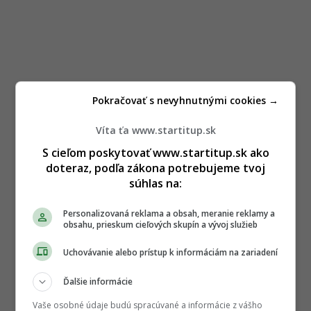
Pokračovať s nevyhnutnými cookies →
Víta ťa www.startitup.sk
S cieľom poskytovať www.startitup.sk ako
doteraz, podľa zákona potrebujeme tvoj
súhlas na:
Personalizovaná reklama a obsah, meranie reklamy a
obsahu, prieskum cieľových skupín a vývoj služieb
Uchovávanie alebo prístup k informáciám na zariadení
Ďalšie informácie
Vaše osobné údaje budú spracúvané a informácie z vášho