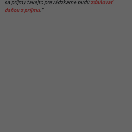
sa príjmy takejto prevádzkarne budú
zdaňovať
daňou z príjmu
.“