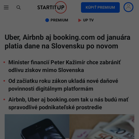
KÚPIŤ PREMIUM
PREMIUM
UP TV
Uber, Airbnb aj booking.com od januára
platia dane na Slovensku po novom
Minister financií Peter Kažimír chce zabrániť
odlivu ziskov mimo Slovenska
Od začiatku roku zákon ukladá nové daňové
povinnosti digitálnym platformám
Airbnb, Uber aj booking.com tak u nás budú mať
spravodlivé podnikateľské prostredie