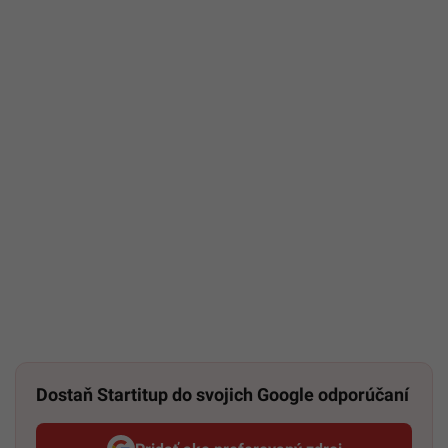
Dostaň Startitup do svojich Google odporúčaní