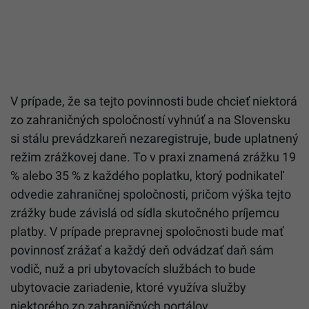
V prípade, že sa tejto povinnosti bude chcieť niektorá
zo zahraničných spoločností vyhnúť a na Slovensku
si stálu prevádzkareň nezaregistruje, bude uplatnený
režim zrážkovej dane. To v praxi znamená zrážku 19
% alebo 35 % z každého poplatku, ktorý podnikateľ
odvedie zahraničnej spoločnosti, pričom výška tejto
zrážky bude závislá od sídla skutočného príjemcu
platby. V prípade prepravnej spoločnosti bude mať
povinnosť zrážať a každý deň odvádzať daň sám
vodič, nuž a pri ubytovacích službách to bude
ubytovacie zariadenie, ktoré využíva služby
niektorého zo zahraničných portálov.