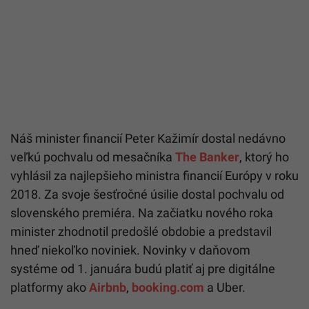
Náš minister financií Peter Kažimír dostal nedávno
veľkú pochvalu od mesačníka
The Banker
, ktorý ho
vyhlásil za najlepšieho ministra financií Európy v roku
2018. Za svoje šesťročné úsilie dostal pochvalu od
slovenského premiéra. Na začiatku nového roka
minister zhodnotil predošlé obdobie a predstavil
hneď niekoľko noviniek. Novinky v daňovom
systéme od 1. januára budú platiť aj pre digitálne
platformy ako
Airbnb
,
booking.com
a Uber.