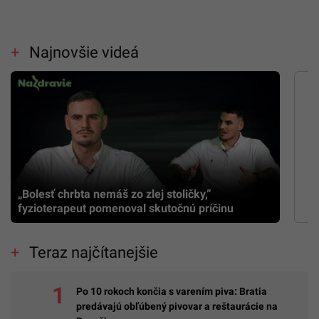
Najnovšie videá
„Bolesť chrbta nemáš zo zlej stoličky,”
fyzioterapeut pomenoval skutočnú príčinu
Teraz najčítanejšie
Po 10 rokoch končia s varením piva: Bratia
predávajú obľúbený pivovar a reštaurácie na