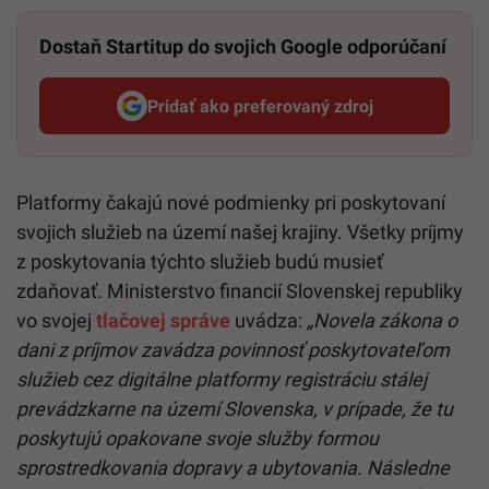
Dostaň Startitup do svojich Google odporúčaní
Pridať ako preferovaný zdroj
Startitup, odkaz sa otvorí v n
Platformy čakajú nové podmienky pri poskytovaní
svojich služieb na území našej krajiny. Všetky príjmy
z poskytovania týchto služieb budú musieť
zdaňovať. Ministerstvo financií Slovenskej republiky
vo svojej
tlačovej správe
uvádza:
„Novela zákona o
dani z príjmov zavádza povinnosť poskytovateľom
služieb cez digitálne platformy registráciu stálej
prevádzkarne na území Slovenska, v prípade, že tu
poskytujú opakovane svoje služby formou
sprostredkovania dopravy a ubytovania. Následne