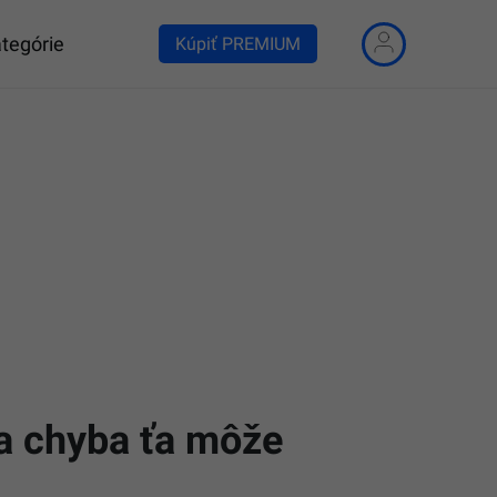
tegórie
Kúpiť PREMIUM
na chyba ťa môže