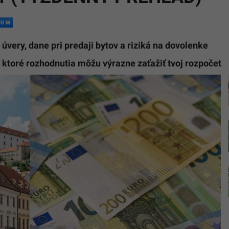
very, dane pri predaji bytov a riziká na dovolenke
toré rozhodnutia môžu výrazne zaťažiť tvoj rozpočet