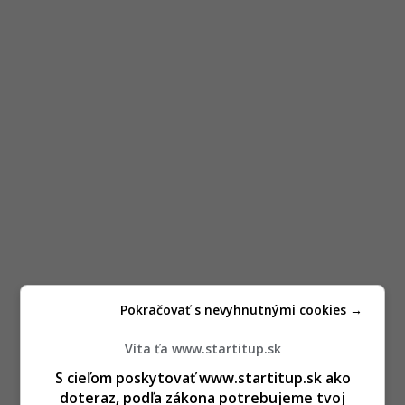
Pokračovať s nevyhnutnými cookies →
Víta ťa www.startitup.sk
S cieľom poskytovať www.startitup.sk ako
doteraz, podľa zákona potrebujeme tvoj