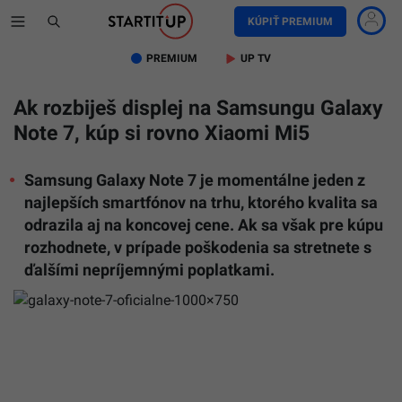
KÚPIŤ PREMIUM
PREMIUM
UP TV
Ak rozbiješ displej na Samsungu Galaxy
Note 7, kúp si rovno Xiaomi Mi5
Samsung Galaxy Note 7 je momentálne jeden z
najlepších smartfónov na trhu, ktorého kvalita sa
odrazila aj na koncovej cene. Ak sa však pre kúpu
rozhodnete, v prípade poškodenia sa stretnete s
ďalšími nepríjemnými poplatkami.