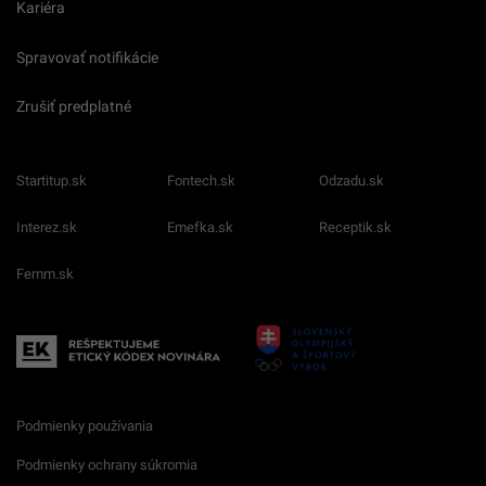
Kariéra
Spravovať notifikácie
Zrušiť predplatné
Startitup.sk
Fontech.sk
Odzadu.sk
Interez.sk
Emefka.sk
Receptik.sk
Femm.sk
Podmienky používania
Podmienky ochrany súkromia