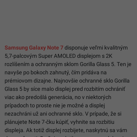
Samsung Galaxy Note 7
disponuje veľmi kvalitným
5,7-palcovým Super AMOLED displejom s 2K
rozlíšením a ochranným sklom Gorilla Glass 5. Ten je
navyše po bokoch zahnutý, čím pridáva na
prémiovom dizajne. Najnovšie ochranné sklo Gorilla
Glass 5 by síce malo displej pred rozbitím ochrániť
viac ako predošlá generácia, no v niektorých
prípadoch to proste nie je možné a displej
nezachráni už ani ochranné sklo. V prípade, že si
plánujete Note 7-čku kúpiť, vyhnite sa rozbitiu
displeja. Ak totiž displej rozbijete, naskytnú sa vám