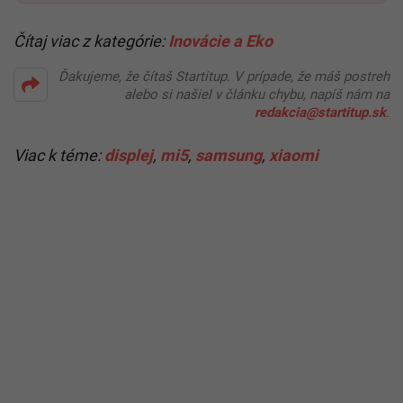
Čítaj viac z kategórie:
Inovácie a Eko
Ďakujeme, že čítaš Startitup. V prípade, že máš postreh
alebo si našiel v článku chybu, napíš nám na
redakcia@startitup.sk
.
Viac k téme:
displej
,
mi5
,
samsung
,
xiaomi