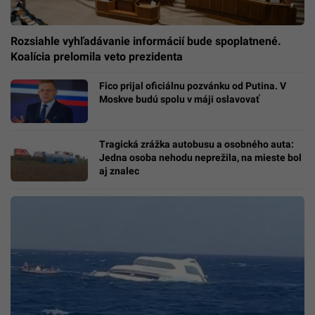
Rozsiahle vyhľadávanie informácií bude spoplatnené.
Koalícia prelomila veto prezidenta
Fico prijal oficiálnu pozvánku od Putina. V
Moskve budú spolu v máji oslavovať
Tragická zrážka autobusu a osobného auta:
Jedna osoba nehodu neprežila, na mieste bol
aj znalec