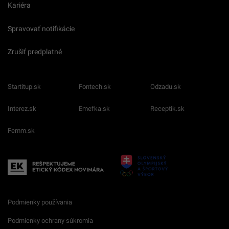
Kariéra
Spravovať notifikácie
Zrušiť predplatné
Startitup.sk
Fontech.sk
Odzadu.sk
Interez.sk
Emefka.sk
Receptik.sk
Femm.sk
Podmienky používania
Podmienky ochrany súkromia