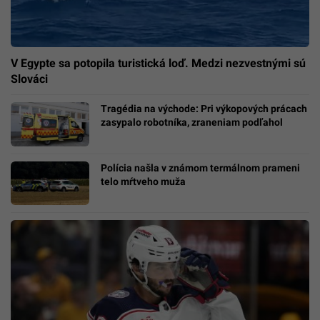
V Egypte sa potopila turistická loď. Medzi nezvestnými sú
Slováci
Tragédia na východe: Pri výkopových prácach
zasypalo robotníka, zraneniam podľahol
Polícia našla v známom termálnom prameni
telo mŕtveho muža