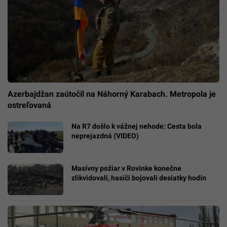
Azerbajdžan zaútočil na Náhorný Karabach. Metropola je
ostreľovaná
Na R7 došlo k vážnej nehode: Cesta bola
neprejazdná (VIDEO)
Masívny požiar v Rovinke konečne
zlikvidovali, hasiči bojovali desiatky hodín