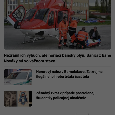
Nezranil ich výbuch, ale horiaci banský plyn. Baníci z bane
Nováky sú vo vážnom stave
Hororový nález v Bernolákove: Zo zrejme
ilegálneho hrobu trčala časť tela
Zásadný zvrat v prípade postrelenej
študentky policajnej akadémie