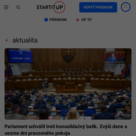
KÚPIŤ PREMIUM
PREMIUM
UP TV
aktualita
Parlament schválil tretí konsolidačný balík. Zvýši dane a
vezme dni pracovného pokoja