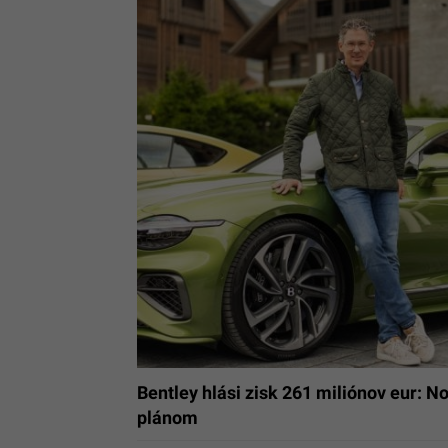
Bentley hlási zisk 261 miliónov eur: N
plánom