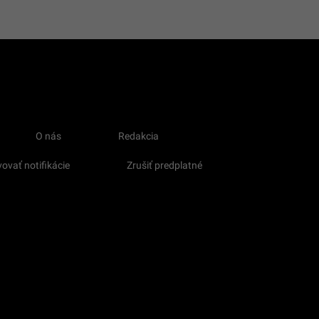
O nás
Redakcia
ovať notifikácie
Zrušiť predplatné