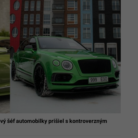
ový šéf automobilky prišiel s kontroverzným