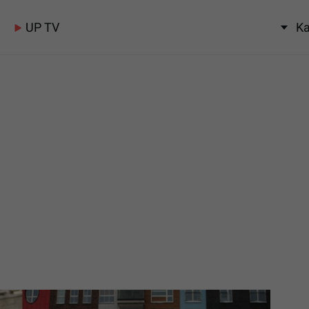
UP TV
Ka