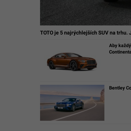
TOTO je 5 najrýchlejších SUV na trhu.
Aby každý 
Continenta
Bentley Co