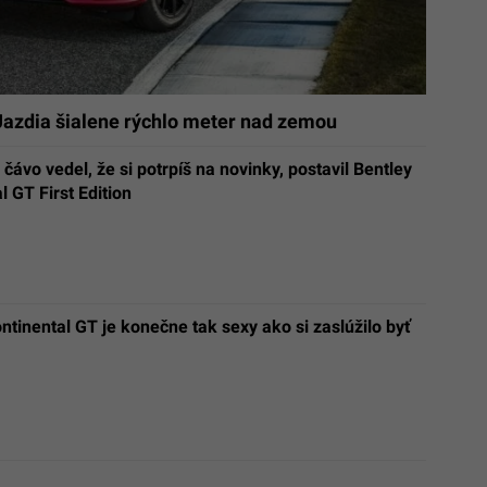
 Jazdia šialene rýchlo meter nad zemou
čávo vedel, že si potrpíš na novinky, postavil Bentley
l GT First Edition
ntinental GT je konečne tak sexy ako si zaslúžilo byť