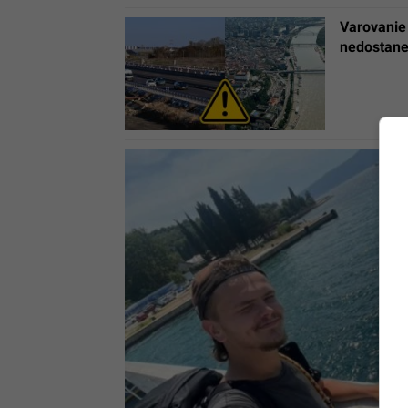
Varovanie 
nedostane