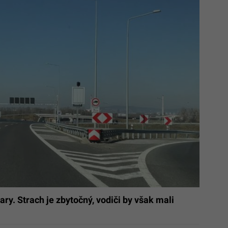
ry. Strach je zbytočný, vodiči by však mali