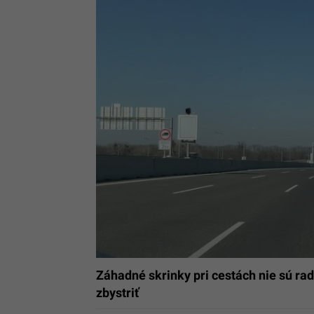
Záhadné skrinky pri cestách nie sú rada
zbystriť