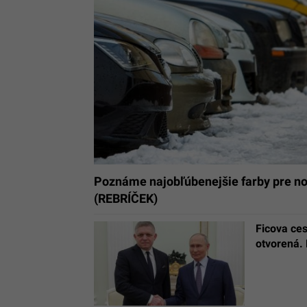
Poznáme najobľúbenejšie farby pre nov
(REBRÍČEK)
Ficova ce
otvorená. 