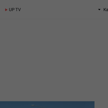
UP TV
Ka