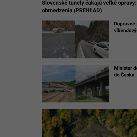
Slovenské tunely čakajú veľké opravy: 
obmedzenia (PREHĽAD)
Dopravné 
víkendový
Minister d
do Česka