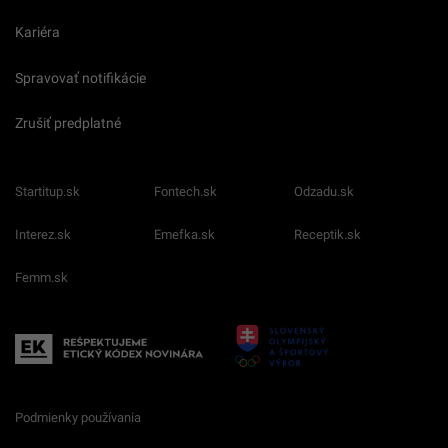
Kariéra
Spravovať notifikácie
Zrušiť predplatné
Startitup.sk
Fontech.sk
Odzadu.sk
Interez.sk
Emefka.sk
Receptik.sk
Femm.sk
Podmienky používania