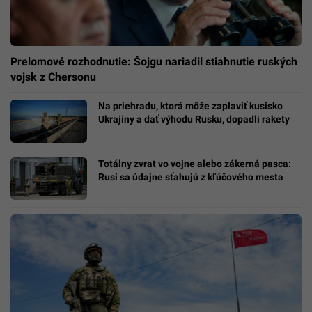
Prelomové rozhodnutie: Šojgu nariadil stiahnutie ruských
vojsk z Chersonu
Na priehradu, ktorá môže zaplaviť kusisko
Ukrajiny a dať výhodu Rusku, dopadli rakety
Totálny zvrat vo vojne alebo zákerná pasca:
Rusi sa údajne sťahujú z kľúčového mesta