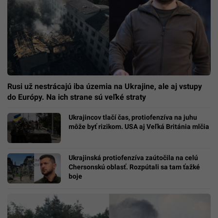
Rusi už nestrácajú iba územia na Ukrajine, ale aj vstupy
do Európy. Na ich strane sú veľké straty
Ukrajincov tlačí čas, protiofenzíva na juhu
môže byť rizikom. USA aj Veľká Británia mlčia
Ukrajinská protiofenzíva zaútočila na celú
Chersonskú oblasť. Rozpútali sa tam ťažké
boje