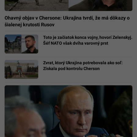
Ohavný objav v Chersone: Ukrajina tvrdí, že má dôkazy o
šialenej krutosti Rusov
Toto je začiatok konca vojny, hovorí Zelenskyj.
Šéf NATO však dvíha varovný prst
Zvrat, ktorý Ukrajina potrebovala ako soľ:
Získala pod kontrolu Cherson