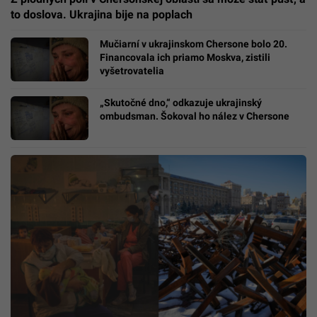
to doslova. Ukrajina bije na poplach
Mučiarní v ukrajinskom Chersone bolo 20.
Financovala ich priamo Moskva, zistili
vyšetrovatelia
„Skutočné dno,“ odkazuje ukrajinský
ombudsman. Šokoval ho nález v Chersone