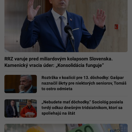
RRZ varuje pred miliardovým kolapsom Slovenska.
Kamenický vracia úder: „Konsolidácia funguje“
Roztržka v koalícii pre 13. dôchodky: Gašpar
naznačil škrty pre niektorých seniorov, Tomáš
to ostro odmieta
„Nebudete mať dôchodky.“ Sociológ posiela
tvrdý odkaz dnešným tridsiatnikom, ktorí sa
spoliehajú na štát