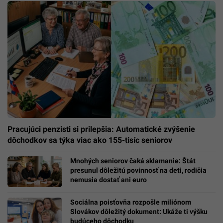
Pracujúci penzisti si prilepšia: Automatické zvýšenie
dôchodkov sa týka viac ako 155-tisíc seniorov
Mnohých seniorov čaká sklamanie: Štát
presunul dôležitú povinnosť na deti, rodičia
nemusia dostať ani euro
Sociálna poisťovňa rozpošle miliónom
Slovákov dôležitý dokument: Ukáže ti výšku
budúceho dôchodku