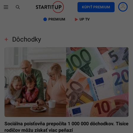
KÚPIŤ PREMIUM
PREMIUM
UP TV
Dôchodky
Sociálna poisťovňa prepočíta 1 000 000 dôchodkov. Tisíce
rodičov môžu získať viac peňazí