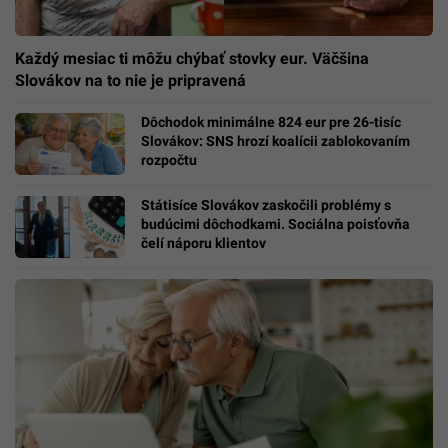
Každý mesiac ti môžu chýbať stovky eur. Väčšina
Slovákov na to nie je pripravená
Dôchodok minimálne 824 eur pre 26-tisíc
Slovákov: SNS hrozí koalícii zablokovaním
rozpočtu
Státisíce Slovákov zaskočili problémy s
budúcimi dôchodkami. Sociálna poisťovňa
čelí náporu klientov