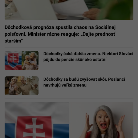
Dôchodková prognóza spustila chaos na Sociálnej
poisťovni. Minister rázne reaguje: „Dajte prednosť
starším“
Dôchodky čaká ďalšia zmena. Niektorí Slováci
pôjdu do penzie skôr ako ostatní
Dôchodky sa budú zvyšovať skôr. Poslanci
navrhujú veľkú zmenu