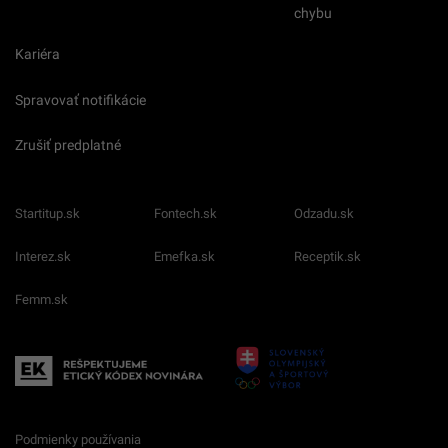
chybu
Kariéra
Spravovať notifikácie
Zrušiť predplatné
Startitup.sk
Fontech.sk
Odzadu.sk
Interez.sk
Emefka.sk
Receptik.sk
Femm.sk
Podmienky používania