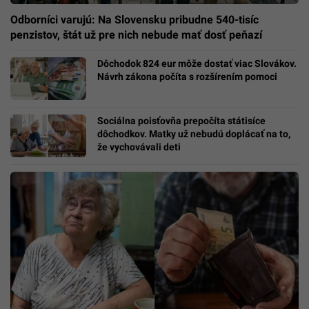
Odborníci varujú: Na Slovensku pribudne 540-tisíc
penzistov, štát už pre nich nebude mať dosť peňazí
Dôchodok 824 eur môže dostať viac Slovákov.
Návrh zákona počíta s rozšírením pomoci
Sociálna poisťovňa prepočíta státisíce
dôchodkov. Matky už nebudú doplácať na to,
že vychovávali deti