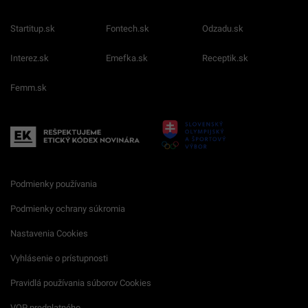
Startitup.sk
Fontech.sk
Odzadu.sk
Interez.sk
Emefka.sk
Receptik.sk
Femm.sk
Podmienky používania
Podmienky ochrany súkromia
Nastavenia Cookies
Vyhlásenie o prístupnosti
Pravidlá používania súborov Cookies
VOP predplatného