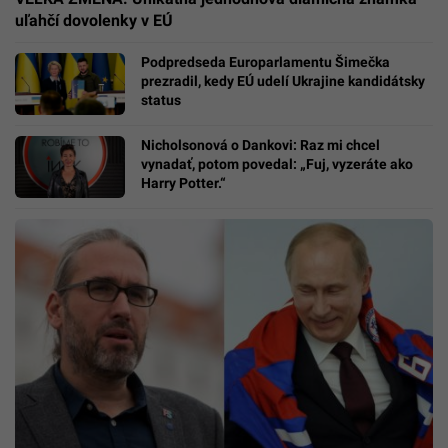
uľahčí dovolenky v EÚ
Podpredseda Europarlamentu Šimečka
prezradil, kedy EÚ udelí Ukrajine kandidátsky
status
Nicholsonová o Dankovi: Raz mi chcel
vynadať, potom povedal: „Fuj, vyzeráte ako
Harry Potter.“