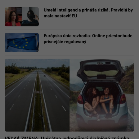
Umelá inteligencia prináša riziká. Pravidlá by
mala nastaviť EÚ
Európska únia rozhodla: Online priestor bude
prísnejšie regulovaný
VEĽKÁ ZMENA: Unikátna jednodňová diaľničná známka