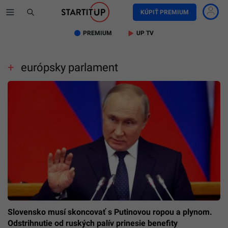
KÚPIŤ PREMIUM
PREMIUM
UP TV
európsky parlament
Slovensko musí skoncovať s Putinovou ropou a plynom.
Odstrihnutie od ruských palív prinesie benefity