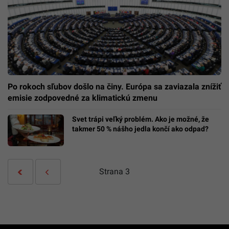
Po rokoch sľubov došlo na činy. Európa sa zaviazala znížiť
emisie zodpovedné za klimatickú zmenu
Svet trápi veľký problém. Ako je možné, že
takmer 50 % nášho jedla končí ako odpad?
Strana
3