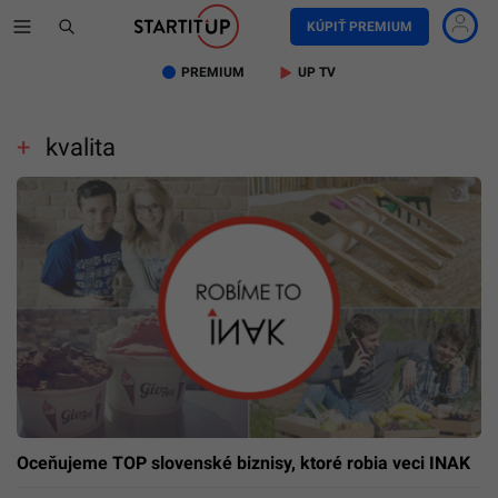
KÚPIŤ PREMIUM
PREMIUM
UP TV
kvalita
Oceňujeme TOP slovenské biznisy, ktoré robia veci INAK