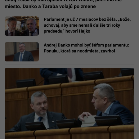
miesto. Danko a Taraba volajú po zmene
Parlament je už 7 mesiacov bez šéfa. „Bože,
uchovaj, aby sme nemali ďalšie tri roky
predsedu,“ hovorí Hajko
Andrej Danko mohol byť šéfom parlamentu:
Ponuku, ktorá sa neodmieta, zavrhol