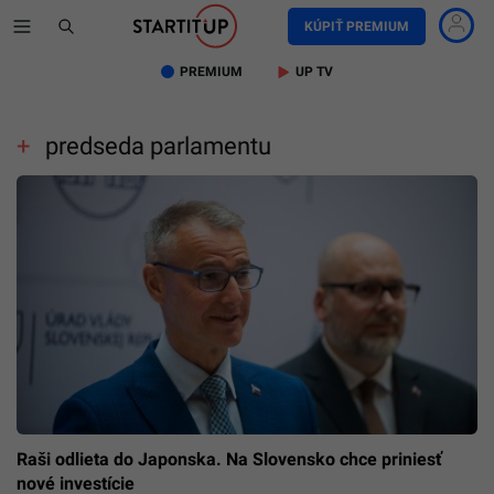
KÚPIŤ PREMIUM
PREMIUM
UP TV
predseda parlamentu
Raši odlieta do Japonska. Na Slovensko chce priniesť
nové investície