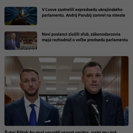
V Ľvove zastrelili expredsedu ukrajinského
parlamentu. Andrij Parubij zomrel na mieste
Noví poslanci zložili sľub, zákonodarcovia
majú rozhodnúť o voľbe predsedu parlamentu
Šutaj Eštok by mal opustiť rezort vnútra, patrí mu iné